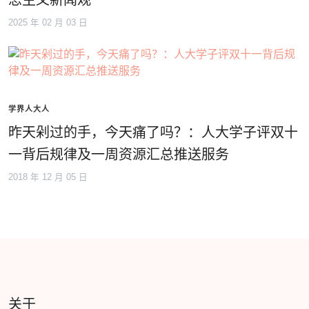
思主义新闻观
2025 年 02 月 03 日
学界人大人
昨天剁过的手，今天痛了吗？：人大学子评双十
一背后规律及一周资源汇总推送服务
2018 年 12 月 05 日
关于