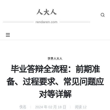
rendaren.com
学界人大人
毕业答辩全流程：前期准
备、过程要求、常见问题应
对等详解
佚名
2024 年 02 月 18 日
阅读
12