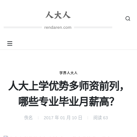
rendaren.com
学界人大人
人大上学优势多师资前列，
哪些专业毕业月薪高？
佚名
2017 年 01 月 10 日
阅读
63