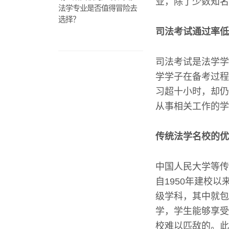
业，除了少数知名
法学专业是否值得冒险去
选择？
司法考试通过率低
司法考试是法学学
学学子在备考过程
习超十小时，却仍
从事相关工作的学
传统法学名校的优
中国人民大学等传
自1950年建校
级学科，其中就包
学，学生能够享受
校难以匹敌的。此