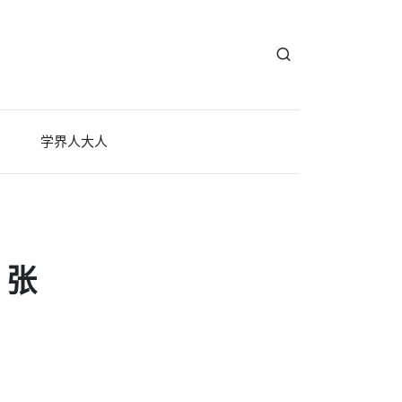
学界人大人
，张