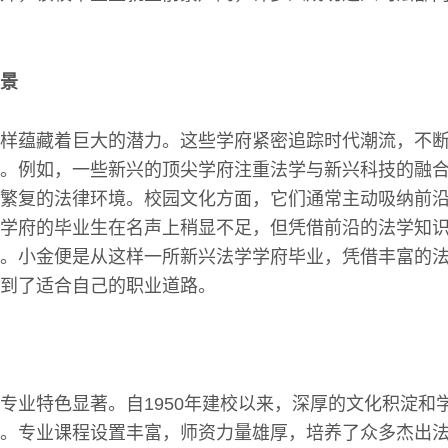
景
样蕴藏着巨大的潜力。这些学府紧密追踪时代潮流，不
。例如，一些新兴的顶尖学府注重法学与新兴科技的融
繁复的法律环境。校园文化方面，它们通常主动吸纳前
学府的毕业生在名声上稍显不足，但凭借前沿的法学知
。小金便是从这样一所新兴法学学府毕业，凭借丰富的
到了适合自己的职业道路。
专业特色显著。自1950年建校以来，深厚的文化积淀和
。专业课程设置丰富，师资力量雄厚，培养了众多杰出