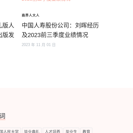
商界人大人
礼版人
中国人寿股份公司：刘晖经历
出版发
及2023前三季度业绩情况
2023 年 11 月 01 日
词
国人民大学
毕业典礼
人才培养
毕业生
教育