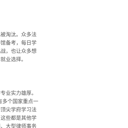
此被淘汰。众多法
书馆备考，每日学
挑战，也让众多想
和就业选择。
学专业实力雄厚。
设有多个国家重点一
的顶尖学府学习法
，这些都是其他学
门、大型律师事务