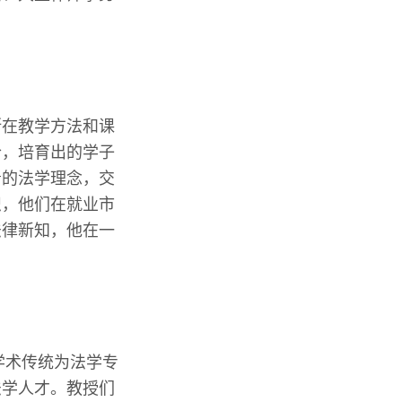
断在教学方法和课
合，培育出的学子
沿的法学理念，交
识，他们在就业市
法律新知，他在一
学术传统为法学专
法学人才。教授们