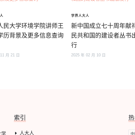
人
学界人大人
人民大学环境学院讲师王
新中国成立七十周年献
学历背景及更多信息查询
民共和国的建设者丛书
行
 11 月 21 日
2025 年 02 月 10 日
索引
热
人大人
大学
中