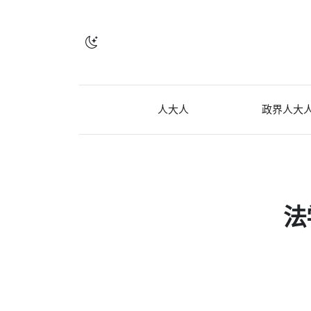
人大人
政界人大
法