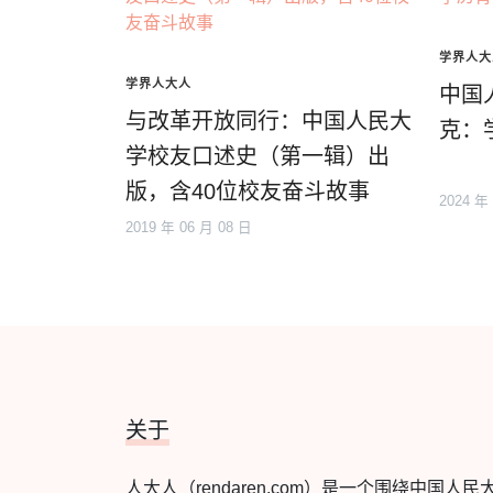
学界人大
学界人大人
中国
与改革开放同行：中国人民大
克：
学校友口述史（第一辑）出
版，含40位校友奋斗故事
2024 年
2019 年 06 月 08 日
关于
人大人（rendaren.com）是一个围绕中国人民