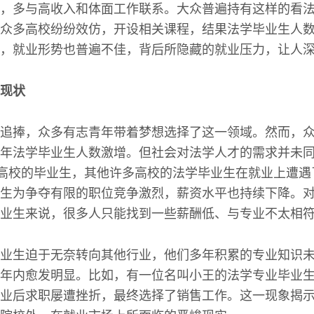
，多与高收入和体面工作联系。大众普遍持有这样的看
众多高校纷纷效仿，开设相关课程，结果法学毕业生人
，就业形势也普遍不佳，背后所隐藏的就业压力，让人
现状
追捧，众多有志青年带着梦想选择了这一领域。然而，
年法学毕业生人数激增。但社会对法学人才的需求并未
5高校的毕业生，其他许多高校的法学毕业生在就业上遭
生为争夺有限的职位竞争激烈，薪资水平也持续下降。
业生来说，很多人只能找到一些薪酬低、与专业不太相
业生迫于无奈转向其他行业，他们多年积累的专业知识
年内愈发明显。比如，有一位名叫小王的法学专业毕业
业后求职屡遭挫折，最终选择了销售工作。这一现象揭