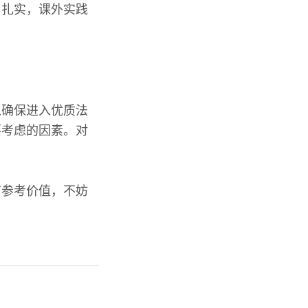
习扎实，课外实践
以确保进入优质法
要考虑的因素。对
有参考价值，不妨