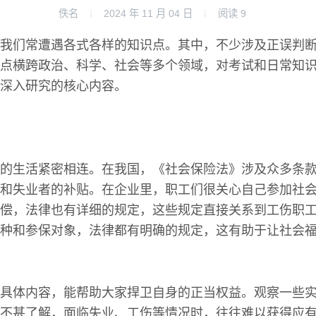
佚名
2024 年 11 月 04 日
阅读
9
我们常遭遇各式各样的知识点。其中，不少涉及正误判
点横跨政治、科学、社会等多个领域，对考试和日常知
深入研究的核心内容。
的生活紧密相连。在我国，《社会保险法》涉及众多条
和失业者的补贴。在企业里，职工们很关心自己参加社
偿，法律也有详细的规定，这些规定直接关系到工伤职
种和参保对象，法律都有明确的规定，这有助于让社会
具体内容，能帮助大家捍卫自身的正当权益。观察一些
不甚了解，面临失业、工伤等情况时，往往难以获得应