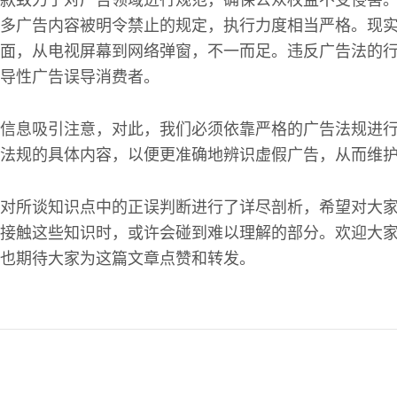
款致力于对广告领域进行规范，确保公众权益不受侵害
多广告内容被明令禁止的规定，执行力度相当严格。现
面，从电视屏幕到网络弹窗，不一而足。违反广告法的
导性广告误导消费者。
信息吸引注意，对此，我们必须依靠严格的广告法规进
法规的具体内容，以便更准确地辨识虚假广告，从而维
对所谈知识点中的正误判断进行了详尽剖析，希望对大
接触这些知识时，或许会碰到难以理解的部分。欢迎大
也期待大家为这篇文章点赞和转发。