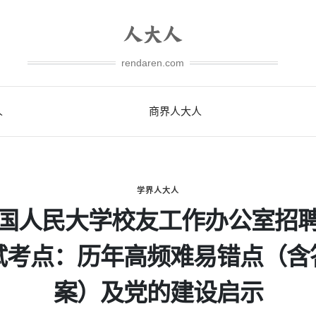
rendaren.com
人
商界人大人
学界人大人
国人民大学校友工作办公室招
试考点：历年高频难易错点（含
案）及党的建设启示