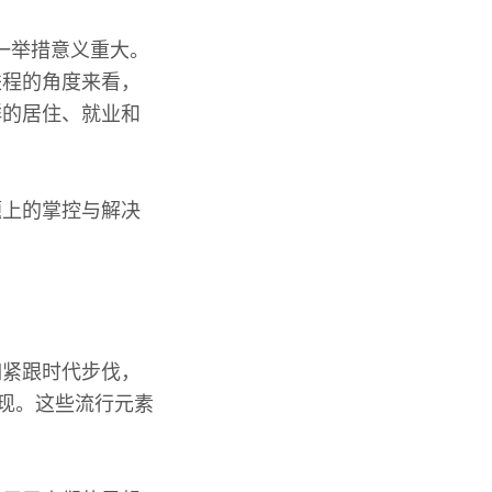
这一举措意义重大。
进程的角度来看，
群的居住、就业和
题上的掌控与解决
如紧跟时代步伐，
展现。这些流行元素