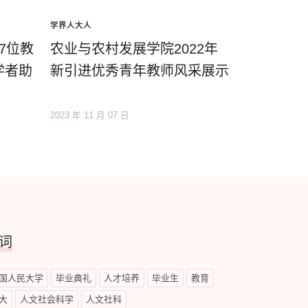
学界人大人
日7位教
农业与农村发展学院2022年
学者助
新引进优秀青年教师风采展示
2023 年 11 月 07 日
词
国人民大学
毕业典礼
人才培养
毕业生
教育
大
人文社会科学
人文社科