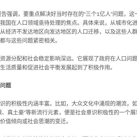
作报告强调，要重点解决好当时存在的“三个1亿人”问题，
我国在人口领域亟待处理的焦点。具体来说，从城市化
从经济不发达地区向发达地区的人口迁移，以及这些人
都与这些问题紧密相关。
资源分配和社会稳定影响深远。它展现了政府在人口问
生活质量和促进社会平衡发展起到了积极作用。
问题
识的积极性内涵丰富。比如，大众文化中涌现的潮流，
眼、真土豪”等新流行元素，便是社会意识积极性的一个
价值倾向或社会思潮的变迁。