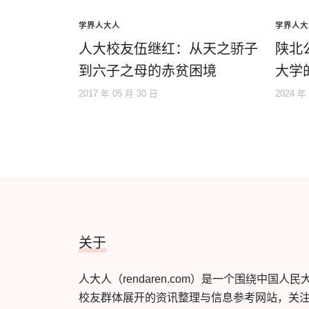
学界人大人
学界人大
人大校友伍继红：从天之骄子
陕北
到六子之母的赤贫困境
大学
2017 年 05 月 30 日
2024 年
关于
人大人（rendaren.com）是一个围绕中国人民
校友群体展开的资讯整理与信息参考网站，关