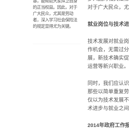
容，能帮助大家捍卫自身
对于广大民众，尤
的正当权益。因此，对于
广大民众，尤其是劳动
者，深入学习社会保险法
就业岗位与技术进
的规定显得尤为关键。
技术发展对就业岗
作机会，无需过分
展，新技术确实促
运营等新兴职业。
同时，我们应认识
那些以简单重复劳
仅以为技术发展不
术进步与就业之间
2014年政府工