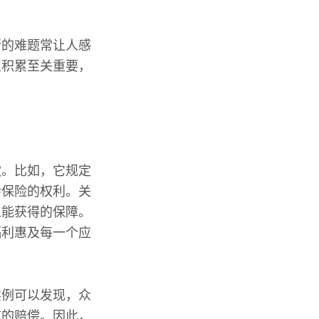
断的难题常让人感
识积累至关重要，
款。比如，它规定
会保险的权利。关
工能获得的保障。
福利惠及每一个应
实例可以发现，众
有的赔偿。因此，