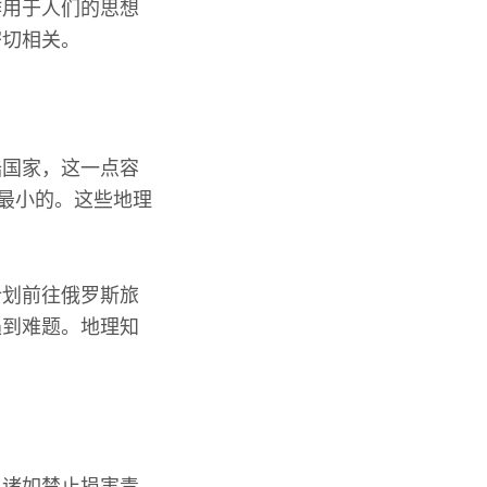
作用于人们的思想
密切相关。
陆国家，这一点容
是最小的。这些地理
计划前往俄罗斯旅
遇到难题。地理知