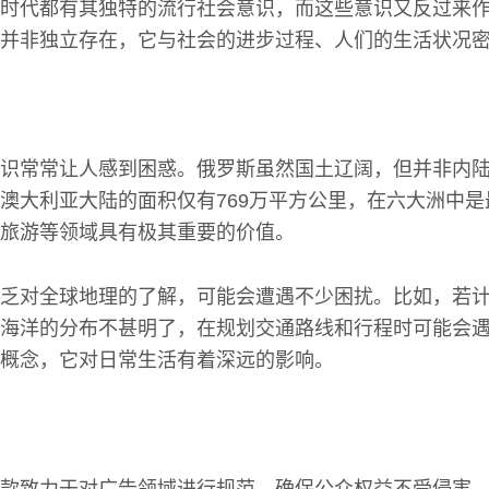
时代都有其独特的流行社会意识，而这些意识又反过来
并非独立存在，它与社会的进步过程、人们的生活状况
识常常让人感到困惑。俄罗斯虽然国土辽阔，但并非内
澳大利亚大陆的面积仅有769万平方公里，在六大洲中
旅游等领域具有极其重要的价值。
乏对全球地理的了解，可能会遭遇不少困扰。比如，若
海洋的分布不甚明了，在规划交通路线和行程时可能会
概念，它对日常生活有着深远的影响。