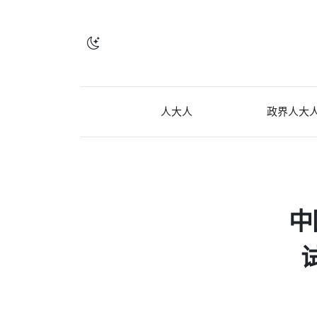
人大人
政界人大
中