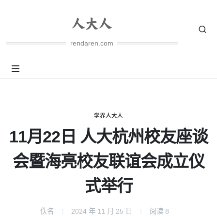
rendaren.com
学界人大人
11月22日 人大杭州校友座谈
会暨海亮校友联谊会成立仪
式举行
佚名
2024 年 11 月 25 日
阅读
8