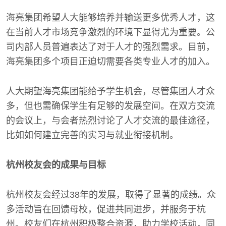
海亮集团希望人大能够培养并输送更多优秀人才，这
在当前人才市场竞争激烈的环境下显得尤为重要。公
司内部人员普遍表达了对于人才的强烈需求。目前，
海亮集团多个项目正迫切需要各类专业人才的加入。
人大期望海亮集团能给予学生机会，尽管集团人才众
多，但也需确保学生有足够的发展空间。在双方交流
的会议上，与会者热烈讨论了人才交流的最佳途径，
比如如何建立完善的实习与就业衔接机制。
杭州校友会的成果与目标
杭州校友会经过38年的发展，取得了显著的成绩。众
多活动旨在回馈母校，促进共同进步，并服务于杭
州。校友们在杭州积极整合资源，助力学校活动，同