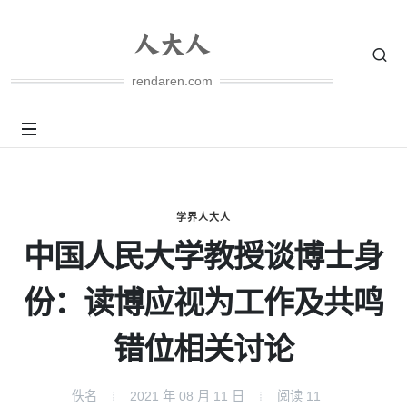
rendaren.com
学界人大人
中国人民大学教授谈博士身
份：读博应视为工作及共鸣
错位相关讨论
佚名
2021 年 08 月 11 日
阅读
11