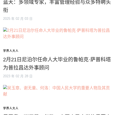
蓝天：多领域专家，丰富管理经验与众多特聘头
衔
2025 年 02 月 03 日
学界人大人
2月21日尼泊尔任命人大毕业的鲁帕克·萨普科塔
为普拉昌达外事顾问
2023 年 02 月 28 日
学界人大人