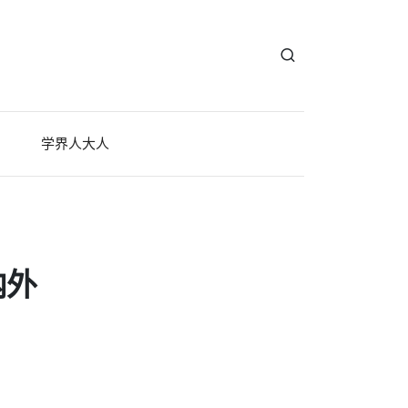
学界人大人
内外