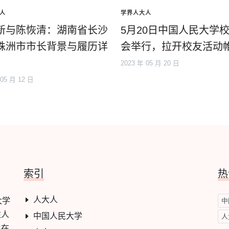
人
学界人大人
新与陈恢清：湖南省长沙
5月20日中国人民大学
株洲市市长背景与履历详
会举行，拉开校友活动
2023 年 05 月 20 日
 05 月 12 日
索引
热
人大人
大学
中
注人
中国人民大学
人
旨在