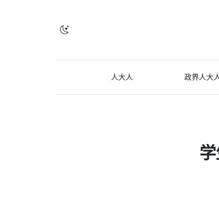
人大人
政界人大
学