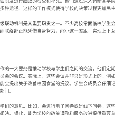
会制度进行细致的检查和补充。他们通过深入调研各学
多种途径。这样的工作模式使得学校的决策过程更加民
级联动机制是其重要职责之一。不少高校常面临校学生
织联络部正能凭借自身努力，缩小这一差距，实现上下
作的一大要务是推动学校与学生们之间的交流。他们定
员会的会议。实际上，这些会议并非只是形式上的。例
能会提出关于改善校园食堂的提议。学生会成员会仔细
部门。
学们的意见。比如，会进行电子问卷或是线下问卷。这
想法。据此，能为学校的政策调整和服务改进提供重要