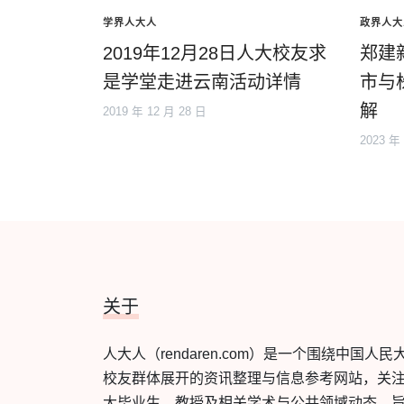
学界人大人
政界人大
2019年12月28日人大校友求
郑建
是学堂走进云南活动详情
市与
解
2019 年 12 月 28 日
2023 年
关于
人大人（rendaren.com）是一个围绕中国人民
校友群体展开的资讯整理与信息参考网站，关
大毕业生、教授及相关学术与公共领域动态，