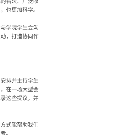
院的看法、广泛收
主，也更加科学。
会与学院学生会沟
互动，打造协同作
期安排并主持学生
如，在一场大型会
记录这些提议，并
些方式能帮助我们
参考。