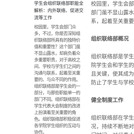
学生会组织联络部职能全
校园里，学生会部
解析：内外联络、促进交
部门虽不显山露水
流等工作
系，起着至关重要
校园里，学生会部门众
多，不过，你是否深知组
组织联络部概况
织联络部所具有的独特价
值和重要性？这个部门虽
不显山露水，却肩负着众
组织联络部是学生
多重要职责，对于高校之
院学生会和学生的
间、学校与学生们之间的
沟通与联系，起着至关重
且关键，使其成为
要的、与众不同的作用。
防止了学生与学校
组织联络部是学生会的一
部分，与那些职能单一的
部门不同。组织联络部在
健全制度工作
学生代表大会制度的改进
上扮演着至关重要的角
组织联络部在学生
色。组织联络部积极促进
各学院学生组织的互动与
况，持续不断地对
协作。