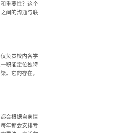
值和重要性？这个
们之间的沟通与联
不仅负责校内各学
这一职能定位独特
桥梁。它的存在，
校都会根据自身情
部每年都会安排专