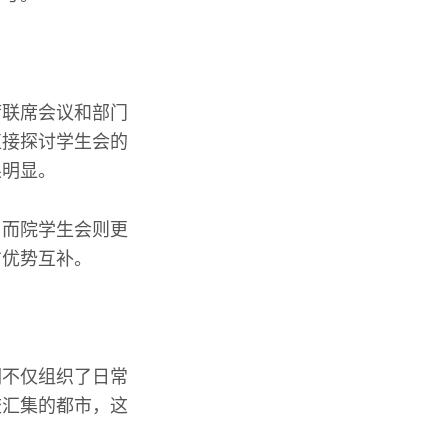
席联席会议和部门
直接探讨学生会的
果明显。
，而院学生会则更
方优势互补。
们不仅组织了日常
校汇集的都市，这