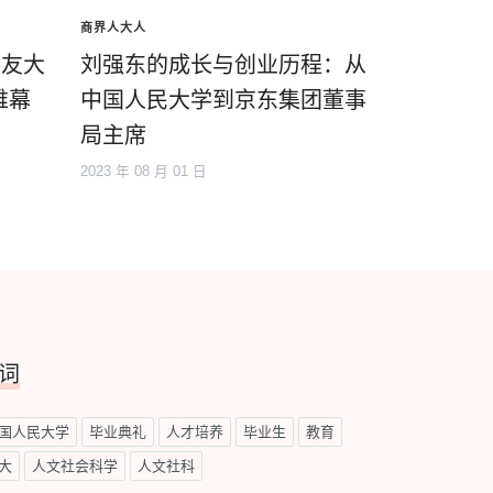
商界人大人
校友大
刘强东的成长与创业历程：从
帷幕
中国人民大学到京东集团董事
局主席
2023 年 08 月 01 日
词
国人民大学
毕业典礼
人才培养
毕业生
教育
大
人文社会科学
人文社科