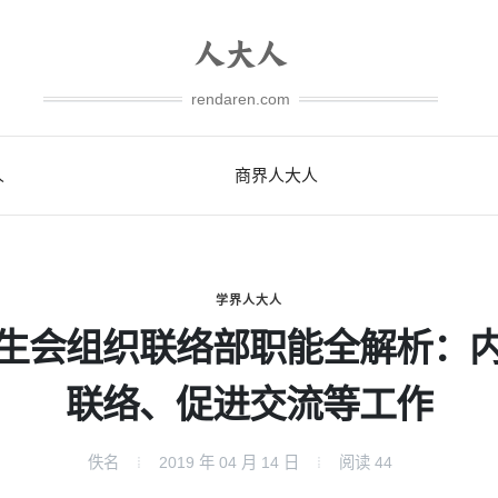
rendaren.com
人
商界人大人
学界人大人
生会组织联络部职能全解析：
联络、促进交流等工作
佚名
2019 年 04 月 14 日
阅读
44