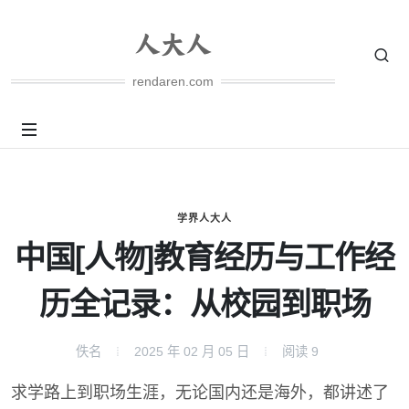
rendaren.com
学界人大人
中国[人物]教育经历与工作经
历全记录：从校园到职场
佚名
2025 年 02 月 05 日
阅读
9
求学路上到职场生涯，无论国内还是海外，都讲述了