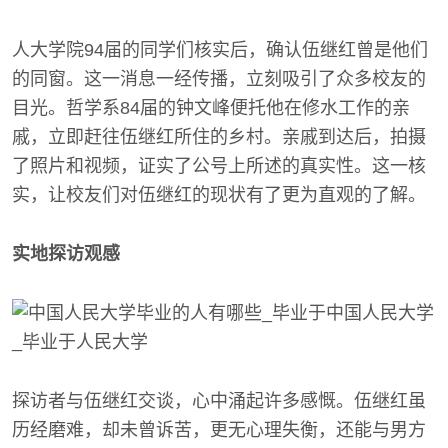
人大学院94届的同学们核实后，确认伍继红曾是他们
的同窗。这一消息一经传播，立刻吸引了众多校友的
目光。哲学系84届的钟文峰便托他在修水工作的亲
戚，立即赶往伍继红所住的乡村。亲戚到达后，拍摄
了照片和视频，证实了公号上所述的真实性。这一核
实，让校友们对伍继红的现状有了更为直观的了解。
实地探访观感
探访者与伍继红交谈，心中涌起许多感慨。伍继红虽
历经磨难，却未曾诉苦，更无心理失衡，还能与男方