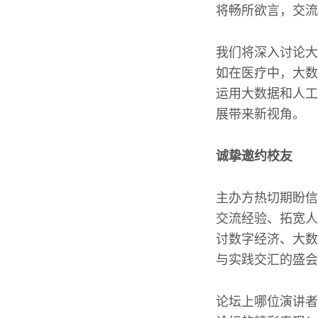
将畅所欲言，交流
我们将深入讨论大
如在医疗中，大数
运用大数据和人工
展带来新视角。
诚挚邀约校友
主办方热切期盼信
交流经验、拓宽人
讨数字经济、大数
与实践交汇的盛会
论坛上哪位演讲者