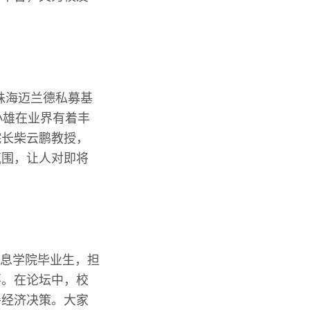
珠海迈兰德私募基
小雄在业界有着丰
院长柴云鹏教授，
氛围，让人对即将
届信息学院毕业生，担
要。在论坛中，校
善经济决策。大家