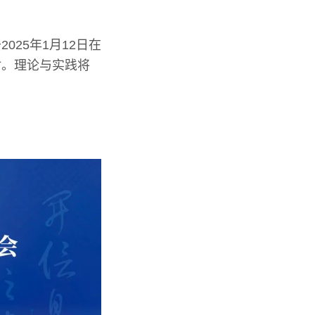
25年1月12日在
讨。理论与实践将