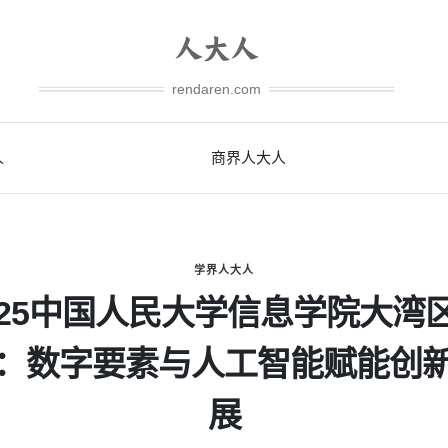
rendaren.com
人
商界人大人
学界人大人
025中国人民大学信息学院大湾
：数字要素与人工智能赋能创
展