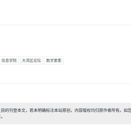
信息学院
大湾区论坛
数字要素
之目的刊登本文，若未明确标注本站原创，内容版权均归原作者所有。如
们
。