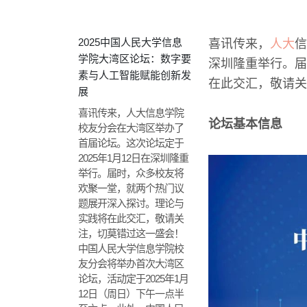
2025中国人民大学信息
喜讯传来，
人大
信
学院大湾区论坛：数字要
深圳隆重举行。届
素与人工智能赋能创新发
在此交汇，敬请关
展
喜讯传来，人大信息学院
论坛基本信息
校友分会在大湾区举办了
首届论坛。这次论坛定于
2025年1月12日在深圳隆重
举行。届时，众多校友将
欢聚一堂，就两个热门议
题展开深入探讨。理论与
实践将在此交汇，敬请关
注，切莫错过这一盛会！
中国人民大学信息学院校
友分会将举办首次大湾区
论坛，活动定于2025年1月
12日（周日）下午一点半