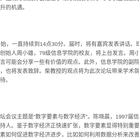
升的机遇。
开始，一直持续到14点30分。届时，将有嘉宾发表讲话。
创始人周小雄，79级信息学院的校友，将上台发言。周
言可能会分享一些有价值的观点。此外，信息学院的副
，也将发表致辞。柴教授的观点将为此次论坛带来学术
待。
45的论坛会议主题是“数字要素与数字经济”。陈晓晨，1997
持人。鉴于数字经济正快速扩张，数字要素显得特别重
素如何促进数字经济进步，比如如何利用数据分析来改