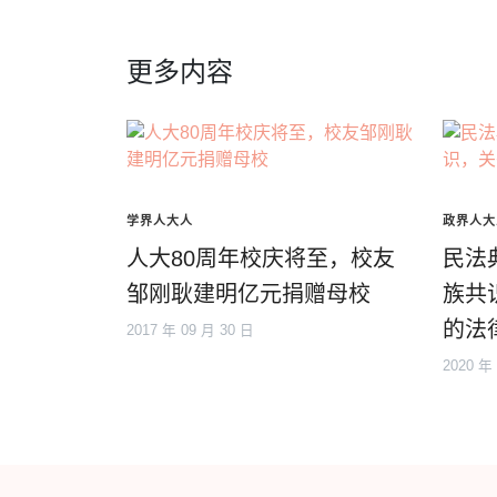
更多内容
学界人大人
政界人大
人大80周年校庆将至，校友
民法
邹刚耿建明亿元捐赠母校
族共
的法
2017 年 09 月 30 日
2020 年