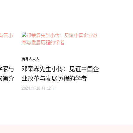
商界人大人
学家与
邓荣霖先生小传：见证中国企
家简介
业改革与发展历程的学者
2024 年 10 月 12 日