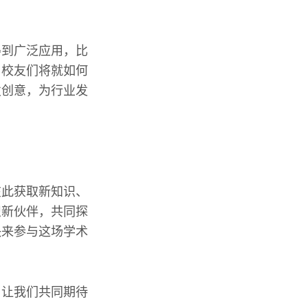
得到广泛应用，比
，校友们将就如何
发创意，为行业发
在此获取新知识、
识新伙伴，共同探
快来参与这场学术
，让我们共同期待