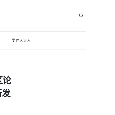
学界人大人
区论
新发