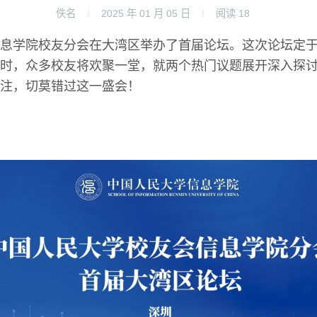
佚名
2025 年 01 月 05 日
阅读
18
息学院校友分会在大湾区举办了首届论坛。这次论坛定于20
时，众多校友将欢聚一堂，就两个热门议题展开深入探
注，切莫错过这一盛会！