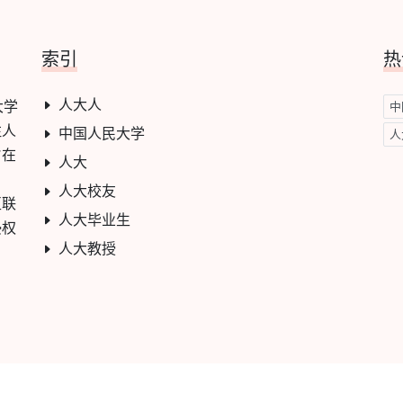
索引
热
人大人
大学
中
注人
中国人民大学
人
旨在
人大
人大校友
互联
人大毕业生
侵权
人大教授