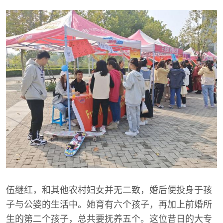
伍继红，和其他农村妇女并无二致，婚后便投身于孩
子与公婆的生活中。她育有六个孩子，再加上前婚所
生的第二个孩子，总共要抚养五个。这位昔日的大专