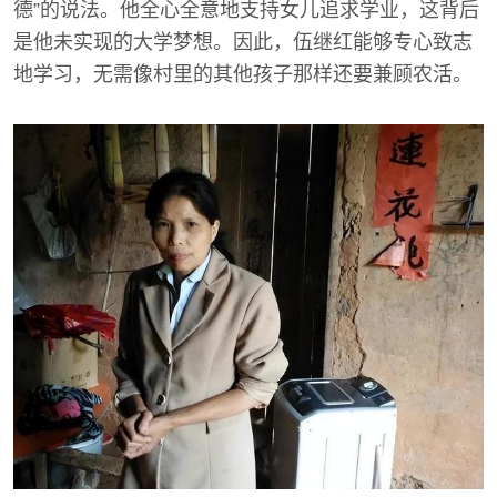
德”的说法。他全心全意地支持女儿追求学业，这背后
是他未实现的大学梦想。因此，伍继红能够专心致志
地学习，无需像村里的其他孩子那样还要兼顾农活。