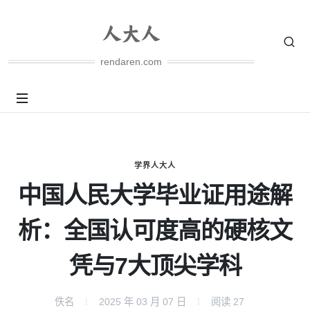
rendaren.com
学界人大人
中国人民大学毕业证用途解
析：全国认可度高的硬核文
凭与7大顶尖学科
佚名
2025 年 03 月 07 日
阅读
27