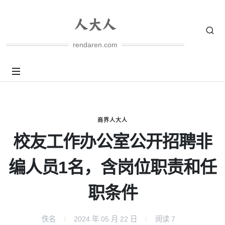
rendaren.com
商界人大人
校友工作办公室公开招聘非
编人员1名，含岗位职责和任
职条件
佚名
2024 年 05 月 22 日
阅读
7