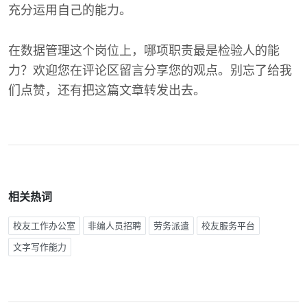
充分运用自己的能力。
在数据管理这个岗位上，哪项职责最是检验人的能
力？欢迎您在评论区留言分享您的观点。别忘了给我
们点赞，还有把这篇文章转发出去。
相关热词
校友工作办公室
非编人员招聘
劳务派遣
校友服务平台
文字写作能力