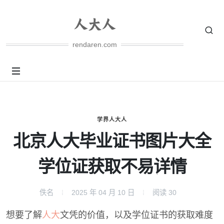
rendaren.com
学界人大人
北京人大毕业证书图片大全
学位证获取不易详情
佚名
2025 年 04 月 10 日
阅读
30
想要了解
人大
文凭的价值，以及学位证书的获取难度