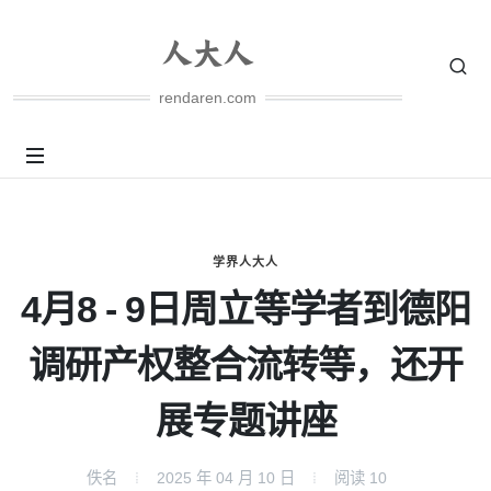
rendaren.com
学界人大人
4月8 - 9日周立等学者到德阳
调研产权整合流转等，还开
展专题讲座
佚名
2025 年 04 月 10 日
阅读
10