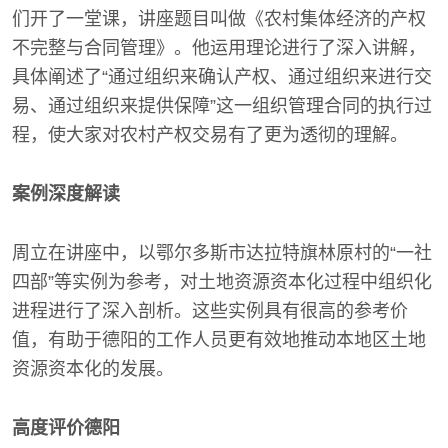
们开了一堂课，讲座题目叫做《农村集体经济的产权
不完整与合同管理》。他运用理论进行了深入讲解，
具体阐述了“通过组织来确认产权、通过组织来进行交
易、通过组织来提供保障”这一组织管理合同的执行过
程，使大家对农村产权交易有了更为透彻的理解。
案例深度解读
周立在讲座中，以鄂尔多斯市达拉特旗林原村的“一社
四部”等实例为参考，对土地资源资本化过程中组织化
进程进行了深入剖析。这些实例具有很高的参考价
值，有助于德阳的工作人员更有效地推动本地区土地
资源资本化的发展。
高度评价德阳