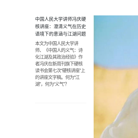
中国人民大学讲师冯庆硬
核讲座：澄清义气在历史
语境下的意涵与江湖问题
本文为中国人民大学讲
师、《中国人的义气：诗
化江湖及其政治经验》作
者冯庆在新周刊旗下硬核
读书会第七次“硬核讲座”上
的讲座文字稿。何为“江
湖”，何为“义气”？