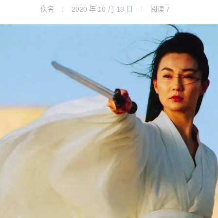
佚名
2020 年 10 月 13 日
阅读
7