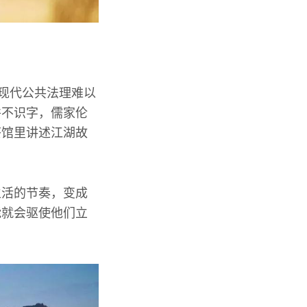
个现代公共法理难以
并不识字，儒家伦
茶馆里讲述江湖故
生活的节奏，变成
能就会驱使他们立