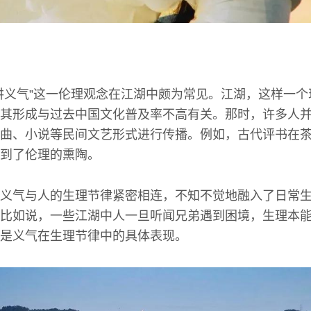
讲义气”这一伦理观念在江湖中颇为常见。江湖，这样一
其形成与过去中国文化普及率不高有关。那时，许多人
曲、小说等民间文艺形式进行传播。例如，古代评书在
到了伦理的熏陶。
义气与人的生理节律紧密相连，不知不觉地融入了日常
比如说，一些江湖中人一旦听闻兄弟遇到困境，生理本
是义气在生理节律中的具体表现。