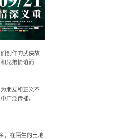
他们创作的武侠故
义和兄弟情谊而
们为朋友和正义不
人中广泛传播。
离乡，在陌生的土地