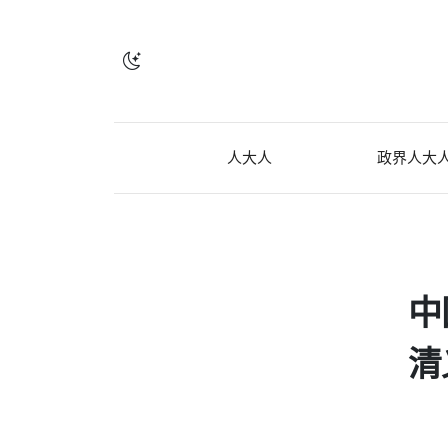
人大人
政界人大
中
清