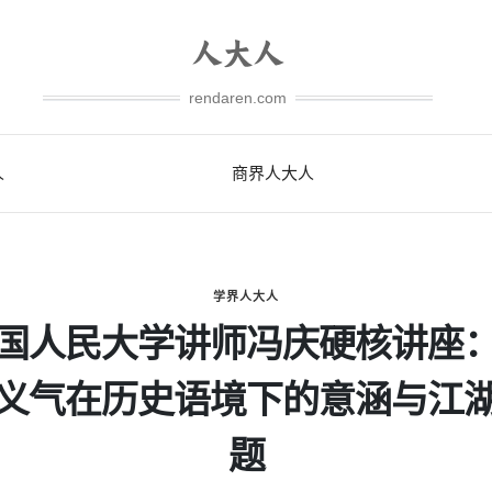
rendaren.com
人
商界人大人
学界人大人
国人民大学讲师冯庆硬核讲座
义气在历史语境下的意涵与江
题