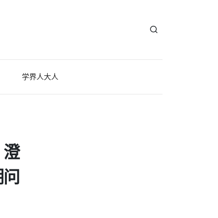
学界人大人
：澄
湖问