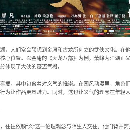
湖，人们常会联想到金庸和古龙所创立的武侠文化。在
核心位置。以金庸的《天龙八部》为例，萧峰为江湖正
分体现了大侠的豪迈气概。
喜爱，其中包含着对义气的推崇。在国风动漫里，角色
行为让作品更具魅力。同时，这也让义气的理念在年轻
，往往依赖“义”这一伦理观念与陌生人交往。他们背井