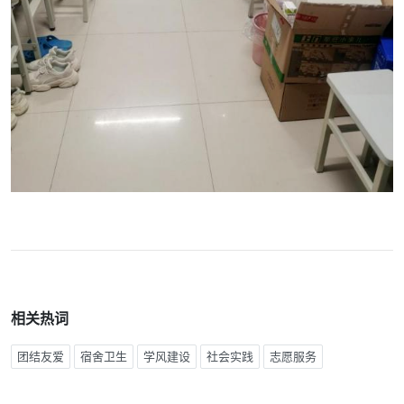
相关热词
团结友爱
宿舍卫生
学风建设
社会实践
志愿服务