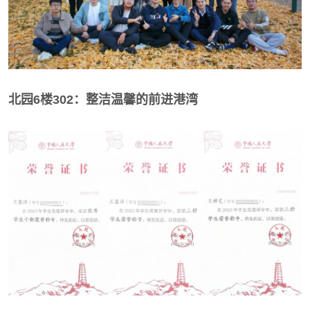
北园6楼302：整洁温馨的前进港湾