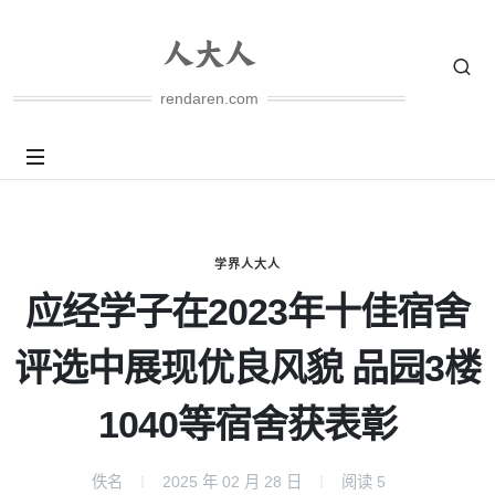
rendaren.com
学界人大人
应经学子在2023年十佳宿舍
评选中展现优良风貌 品园3楼
1040等宿舍获表彰
佚名
2025 年 02 月 28 日
阅读
5