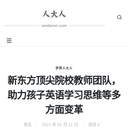
rendaren.com
学界人大人
新东方顶尖院校教师团队，
助力孩子英语学习思维等多
方面变革
佚名
2021 年 01 月 11 日
阅读
4