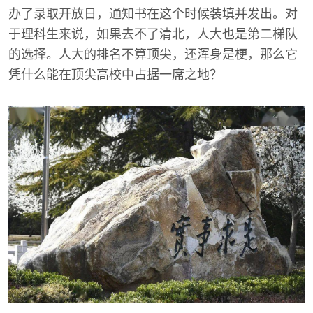
办了录取开放日，通知书在这个时候装填并发出。对
于理科生来说，如果去不了清北，人大也是第二梯队
的选择。人大的排名不算顶尖，还浑身是梗，那么它
凭什么能在顶尖高校中占据一席之地？