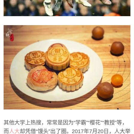
其他大学上热搜，常常是因为“学霸”“樱花”“教授”等，
而
人大
却凭借“馒头”出了圈。2017年7月20日，人大举