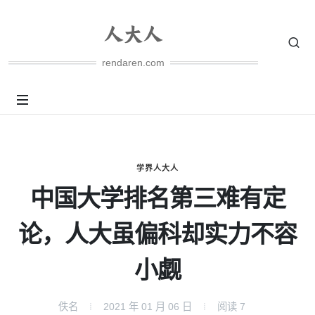
rendaren.com
学界人大人
中国大学排名第三难有定
论，人大虽偏科却实力不容
小觑
佚名
2021 年 01 月 06 日
阅读
7