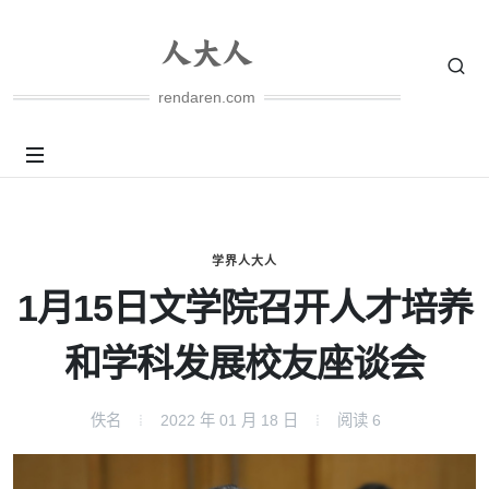
rendaren.com
学界人大人
1月15日文学院召开人才培养
和学科发展校友座谈会
佚名
2022 年 01 月 18 日
阅读
6