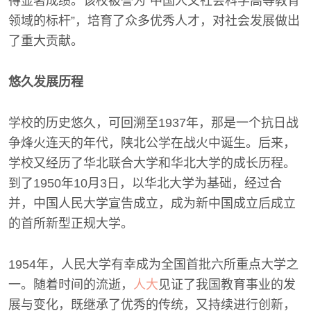
得显著成绩。该校被誉为“中国人文社会科学高等教育
领域的标杆”，培育了众多优秀人才，对社会发展做出
了重大贡献。
悠久发展历程
学校的历史悠久，可回溯至1937年，那是一个抗日战
争烽火连天的年代，陕北公学在战火中诞生。后来，
学校又经历了华北联合大学和华北大学的成长历程。
到了1950年10月3日，以华北大学为基础，经过合
并，中国人民大学宣告成立，成为新中国成立后成立
的首所新型正规大学。
1954年，人民大学有幸成为全国首批六所重点大学之
一。随着时间的流逝，
人大
见证了我国教育事业的发
展与变化，既继承了优秀的传统，又持续进行创新，