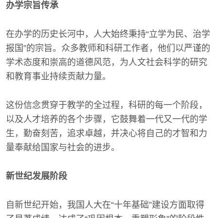
办学宗旨传承
在办学的历史长河中，人大始终秉持“立学为民、治学
报国”的宗旨。众多教师和科研工作者，他们以严谨的
学术态度和崇高的道德风范，为人文社会科学的研究
和教育事业持续贡献力量。
这份信念贯穿于教学的全过程，科研的每一个阶段，
以及人才培养的各个步骤，它鼓舞着一代又一代的学
生，勤奋刻苦，追求卓越，并决心将自己的才智和力
量奉献给国家与社会的进步。
新世纪发展阶段
自新世纪开始，我国人大在“十年基础”建设方面取得