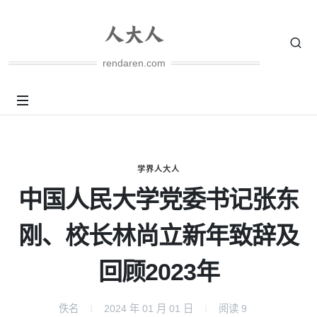
rendaren.com
学界人大人
中国人民大学党委书记张东
刚、校长林尚立新年致辞及
回顾2023年
佚名
2024 年 01 月 01 日
阅读
9