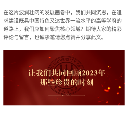
在这片波澜壮阔的发展画卷中，我们共同沉思，在追
求建设既具中国特色又达世界一流水平的高等学府的
道路上，我们应如何聚焦核心领域？期待大家的精彩
评论与留言，也诚挚邀请您点赞并分享此文。