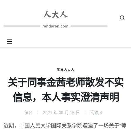
rendaren.com
学界人大人
关于同事金茜老师散发不实
信息，本人事实澄清声明
佚名
2021 年 09 月 15 日
阅读
4
近期，中国人民大学国际关系学院遭遇了一场关于“师