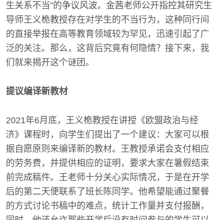
生关系不当”的争议风波。金茜老师公开指控其研究生
导师王义桅教授存在对学生的不当行为，这种同行间
的直接举报在高等教育领域较为罕见，迅速引起了广
泛的关注。那么，这背后究竟有何隐情？接下来，我
们就来揭开这个谜团。
提议编译新教材
2021年6月底，王义桅教授在讲授《欧盟政治与经
济》课程时，向学生们提出了一个建议：大家可以根
据自愿原则来编译新的教材。王教授承诺会支付相应
的劳务费，并提供相应的证明，要求大家在暑假结束
前完成稿件。王老师十分关心实际情况，于是在开学
后的第二天便联系了班长陈同学。他希望能通过聚餐
的方式讨论书稿中的难点，统计工作量并支付报酬，