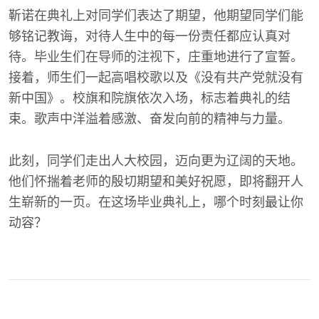
靳诺在典礼上对同学们表达了期望，他期望同学们能
够铭记教诲，对待人生中的每一份责任都应认真对
待。毕业生们在导师的注视下，庄重地进行了宣誓。
接着，师生们一起高唱校歌以及《没有共产党就没有
新中国》。校旗和院旗依次入场，标志着典礼的结
束。歌声中洋溢着感激、奋发向前的精神与力量。
此刻，同学们走出人大校园，迈向更为辽阔的天地。
他们怀揣着老师的殷切期望和美好祝愿，即将翻开人
生崭新的一页。在这场毕业典礼上，哪个时刻最让你
动容？