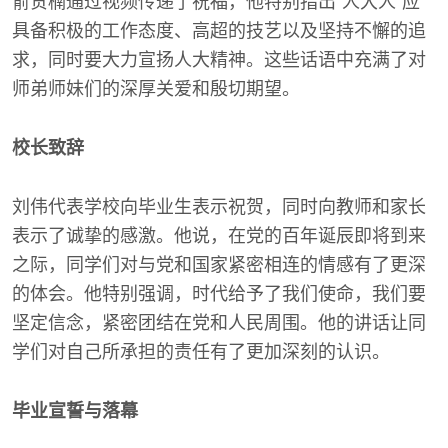
俞贺楠通过视频传递了祝福，他特别指出“人大人”应
具备积极的工作态度、高超的技艺以及坚持不懈的追
求，同时要大力宣扬人大精神。这些话语中充满了对
师弟师妹们的深厚关爱和殷切期望。
校长致辞
刘伟代表学校向毕业生表示祝贺，同时向教师和家长
表示了诚挚的感激。他说，在党的百年诞辰即将到来
之际，同学们对与党和国家紧密相连的情感有了更深
的体会。他特别强调，时代给予了我们使命，我们要
坚定信念，紧密团结在党和人民周围。他的讲话让同
学们对自己所承担的责任有了更加深刻的认识。
毕业宣誓与落幕