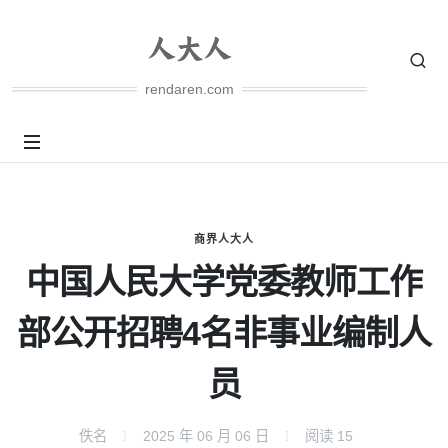
rendaren.com
商界人大人
中国人民大学党委教师工作
部公开招聘4名非事业编制人
员
佚名
2025 年 06 月 06 日
阅读
15