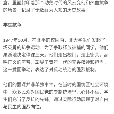
盒，里面封印着那个动荡时代的风云变幻和热血抗争
的场景，记录了无数鲜为人知的历史故事。
学生抗争
1947年10月，在北平的校园内，北大学生们发起了一
场英勇的抗争运动。为了争取释放被捕的同学，他们
果断地决定停课三天。他们走出校门，走上街头，高
呼正义的声音，彰显了青年一代的无畏精神和担当。
这一爱国举动，表达了对反动统治的强烈抵制。
他们的罢课并非单独事件，在当时的国统区社会环境
中，众多民众对国民党的专制统治早已心怀不满，学
生们充当了反抗的先锋，通过实际行动展现了对自由
与民主的强烈向往。