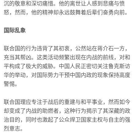
沉的敬意和深切痛惜。他的离世让人感到悲痛与愤
怒，然而，他的精神却永远鼓舞着后辈们奋勇向前。
国际乱象
联合国的行为违背了其初衷，公然站在蒋介石一方，
充当其帮凶。这类活动频繁出现在内战的前线，对和
平构成了极大的威胁。中国人民正密切关注鲁克斯访
华的举动，对国际势力干预中国内政的现象保持高度
警惕。
联合国理应专注于战后的重建与和平事业，然而如今
却变成了内战的助燃者，这种行为揭示了其深藏的政
治目的，同时也激起了公众捍卫国家主权与自主的强
烈意志。