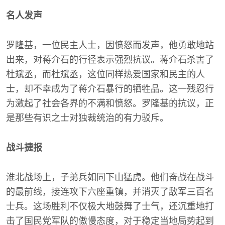
名人发声
罗隆基，一位民主人士，因愤怒而发声，他勇敢地站
出来，对蒋介石的行径表示强烈抗议。蒋介石杀害了
杜斌丞，而杜斌丞，这位同样热爱国家和民主的人
士，却不幸成为了蒋介石暴行的牺牲品。这一残忍行
为激起了社会各界的不满和愤怒。罗隆基的抗议，正
是那些有识之士对独裁统治的有力驳斥。
战斗捷报
淮北战场上，子弟兵如同下山猛虎。他们奋战在战斗
的最前线，接连攻下六座重镇，并消灭了敌军三百名
士兵。这场胜利不仅极大地鼓舞了士气，还沉重地打
击了国民党军队的傲慢态度，对于稳定当地局势起到