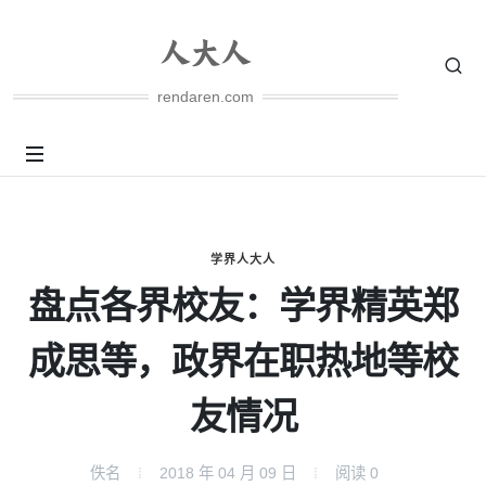
rendaren.com
学界人大人
盘点各界校友：学界精英郑
成思等，政界在职热地等校
友情况
佚名
2018 年 04 月 09 日
阅读
0