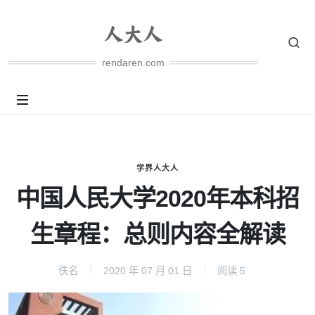
rendaren.com
学界人大人
中国人民大学2020年本科招
生章程：总则内容全解读
佚名
2020 年 07 月 01 日
阅读
5