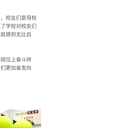
为，校友们是母校
现了学校对校友们
成就感到无比自
的岗位上奋斗拼
友们更加奋发向