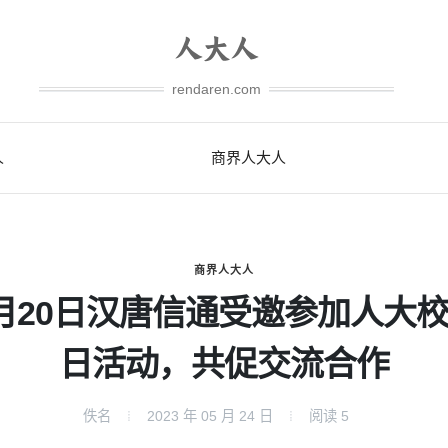
rendaren.com
人
商界人大人
商界人大人
月20日汉唐信通受邀参加人大
日活动，共促交流合作
佚名
2023 年 05 月 24 日
阅读
5