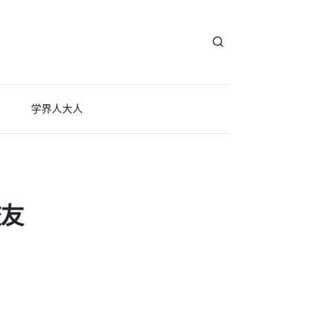
学界人大人
校友