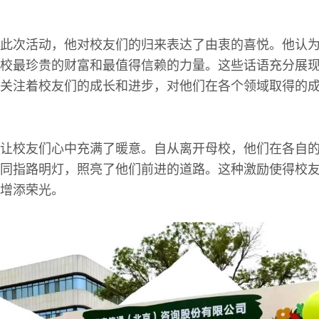
此次活动，他对校友们的归来表达了由衷的喜悦。他认
校最珍贵的财富和最值得信赖的力量。这些话语充分展
关注着校友们的成长和进步，对他们在各个领域取得的
让校友们心中充满了暖意。自从离开母校，他们在各自
同指路明灯，照亮了他们前进的道路。这种激励使得校
增添荣光。