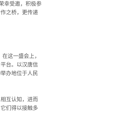
通荣幸受邀，积极参
合作之桥，更传递
。在这一盛会上，
贵平台。以汉唐信
动举办地位于人民
以相互认知，进而
，它们得以接触多