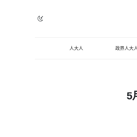
人大人
政界人大
5