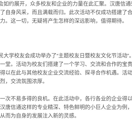
盛会如约展开，众多校友和企业的力量在此汇聚。汉唐信
了自身风采，而且满载而归。此次活动不仅成功搭建了
力。这一切，无疑将产生怎样的深远影响，值得期待。
人民大学校友会成功举办了“主题校友日暨校友文化节活动”
一堂。活动为校友们搭建了一个学习、交流和合作的宝
得以在此与其他校友企业交流经验、探寻合作机遇。活
烈，交流氛围浓厚。
一次不易多得的良机。在此活动中，各行各业的企业得
汉唐信通这样的专业精深、特色鲜明的小巨人企业为例
从而为自身的发展注入新的灵感。