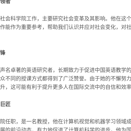
领者
社会科学院工作，主要研究社会变革及其影响。他在这
作能作为重要参考，帮助我们认识并应对社会变化，对
锋
声名卓著的英语研究者，长期致力于促进中国英语教学
众不同的授课方式都得到了广泛赞誉。由于她的不懈努
升，这可能有利于提升更多人在国际交流中的自信和效
巨匠
院任职，是一名教授，他在计算机视觉和机器学习领域
展的前沿动态，有力地促进了计算机科学的进步。他为