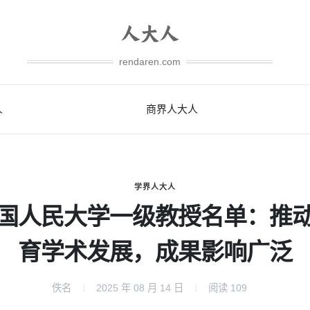
rendaren.com
人
商界人大人
学界人大人
国人民大学一级教授名单：推
育学术发展，成果影响广泛
佚名
2025 年 08 月 14 日
阅读
109