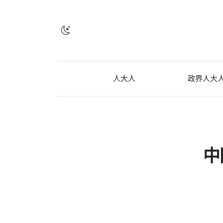
人大人
政界人大
中