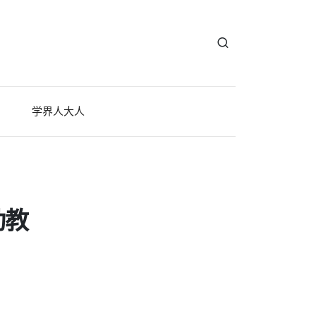
学界人大人
动教