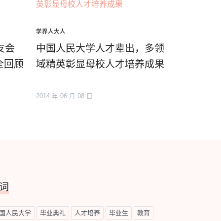
学界人大人
友会
中国人民大学人才辈出，多领
全回顾
域精英彰显母校人才培养成果
2014 年 06 月 08 日
词
国人民大学
毕业典礼
人才培养
毕业生
教育