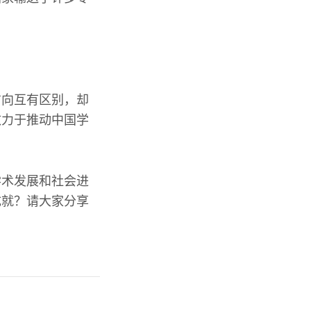
方向互有区别，却
致力于推动中国学
学术发展和社会进
成就？请大家分享