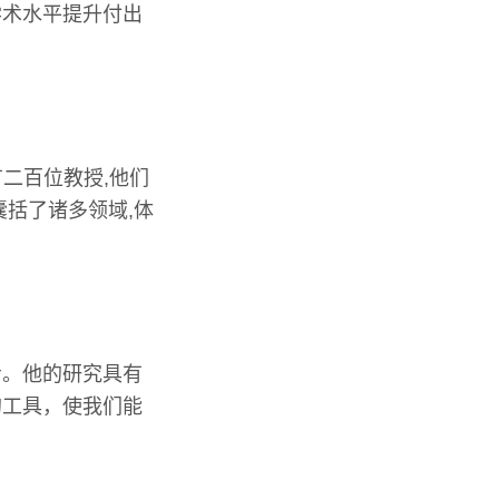
学术水平提升付出
有二百位教授,他们
括了诸多领域,体
步。他的研究具有
的工具，使我们能