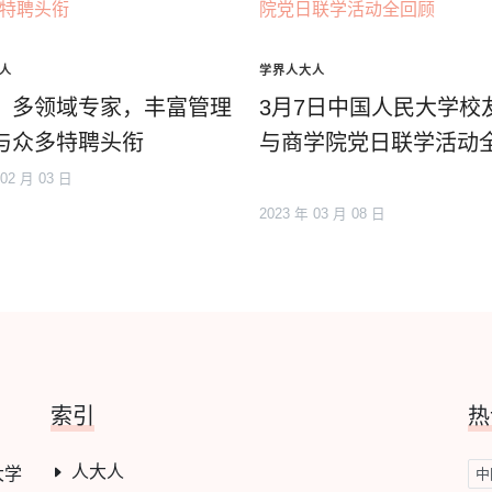
人
学界人大人
：多领域专家，丰富管理
3月7日中国人民大学校
与众多特聘头衔
与商学院党日联学活动
 02 月 03 日
2023 年 03 月 08 日
索引
热
人大人
大学
中