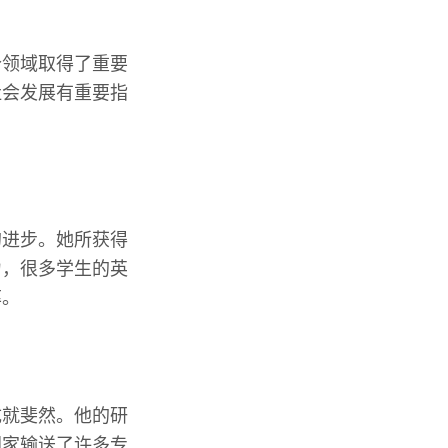
个领域取得了重要
社会发展有重要指
的进步。她所获得
力，很多学生的英
率。
成就斐然。他的研
国家输送了许多专