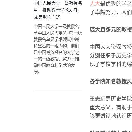
中国人民大学一级教授名
人大
最优秀的学者
单：推动教育学术发展，
了卓越努力，人们
成果影响广泛
中国人民大学一级教授名
庞大且多元的教授
单中国人民大学(CUP)一级
教授名单是学术领域中最
负盛名的一组人物。他们
中国人大资深教授
是中国最负盛名的大学之
分别任职于历史学
一的一级教授，致力于推
现了学校学科的综
动中国教育和学术的发
展。
各学院知名教授风
王志远是历史学院
重大意义，有助于
够更透彻地认识历