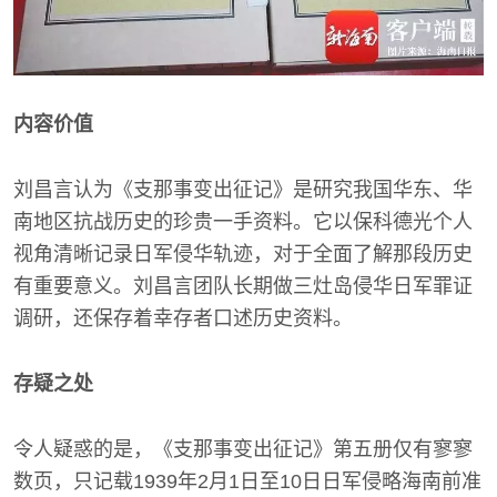
内容价值
刘昌言认为《支那事变出征记》是研究我国华东、华
南地区抗战历史的珍贵一手资料。它以保科德光个人
视角清晰记录日军侵华轨迹，对于全面了解那段历史
有重要意义。刘昌言团队长期做三灶岛侵华日军罪证
调研，还保存着幸存者口述历史资料。
存疑之处
令人疑惑的是，《支那事变出征记》第五册仅有寥寥
数页，只记载1939年2月1日至10日日军侵略海南前准