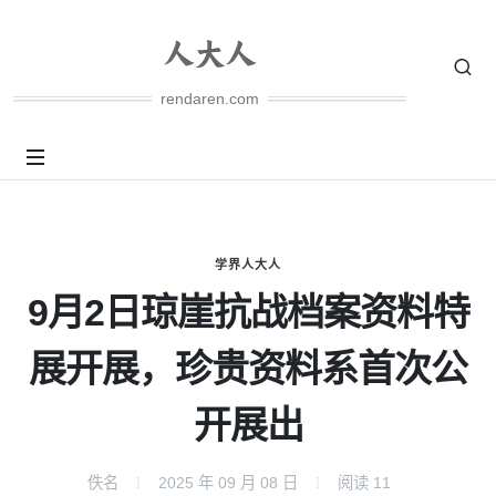
rendaren.com
学界人大人
9月2日琼崖抗战档案资料特
展开展，珍贵资料系首次公
开展出
佚名
2025 年 09 月 08 日
阅读
11