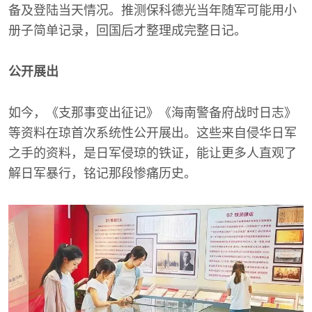
备及登陆当天情况。推测保科德光当年随军可能用小
册子简单记录，回国后才整理成完整日记。
公开展出
如今，《支那事变出征记》《海南警备府战时日志》
等资料在琼首次系统性公开展出。这些来自侵华日军
之手的资料，是日军侵琼的铁证，能让更多人直观了
解日军暴行，铭记那段惨痛历史。