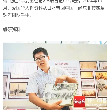
得《支那事变出征记》5册日记中的4册。2024年10
月，爱国华人将资料从日本带回中国，经东北转递至
珠海团队手中。
编研资料