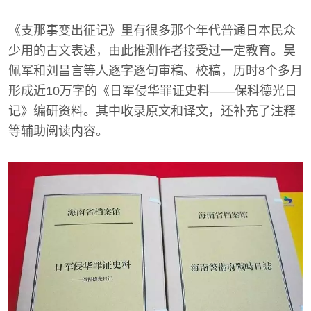
《支那事变出征记》里有很多那个年代普通日本民众
少用的古文表述，由此推测作者接受过一定教育。吴
佩军和刘昌言等人逐字逐句审稿、校稿，历时8个多月
形成近10万字的《日军侵华罪证史料——保科德光日
记》编研资料。其中收录原文和译文，还补充了注释
等辅助阅读内容。