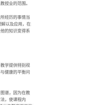
执教授业的范围。
业所经历的事情当
理解以及应用，在
让他的知识变得系
力教学提供特别视
作与健康的平衡问
力图谱，因为在教
方法，使课程内