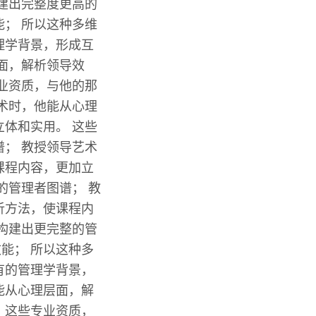
建出完整度更高的
； 所以这种多维
理学背景，形成互
面，解析领导效
业资质，与他的那
术时，他能从心理
体和实用。 这些
； 教授领导艺术
课程内容，更加立
的管理者图谱； 教
析方法，使课程内
构建出更完整的管
能； 所以这种多
有的管理学背景，
能从心理层面，解
 这些专业资质，