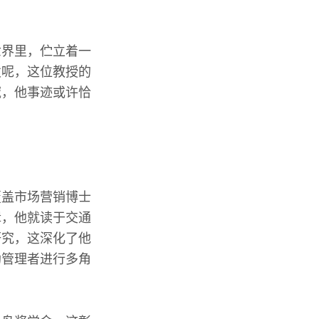
世界里，伫立着一
发呢，这位教授的
域，他事迹或许恰
覆盖市场营销博士
辑，他就读于交通
研究，这深化了他
助管理者进行多角