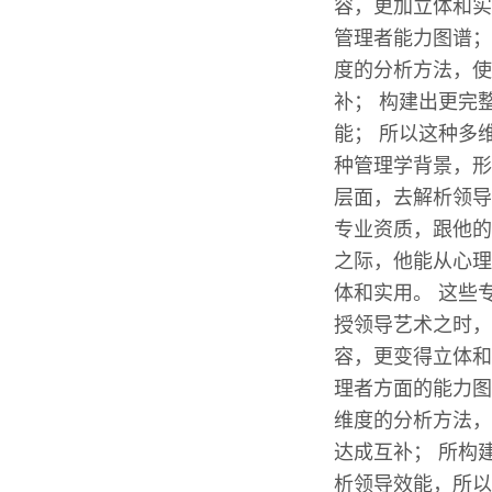
容，更加立体和实
管理者能力图谱；
度的分析方法，使
补； 构建出更完
能； 所以这种多
种管理学背景，形
层面，去解析领导
专业资质，跟他的
之际，他能从心理
体和实用。 这些
授领导艺术之时，
容，更变得立体和
理者方面的能力图
维度的分析方法，
达成互补； 所构
析领导效能，所以