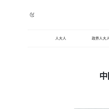
人大人
政界人大
中