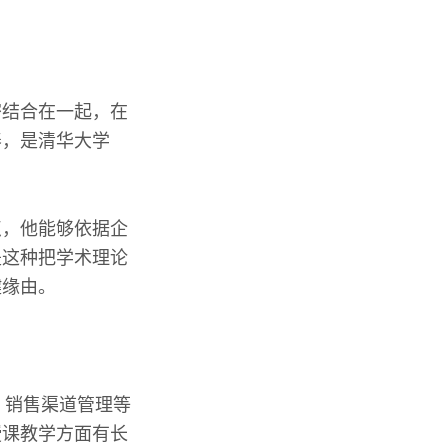
密结合在一起，在
养，是清华大学
点，他能够依据企
是这种把学术理论
键缘由。
，销售渠道管理等
授课教学方面有长