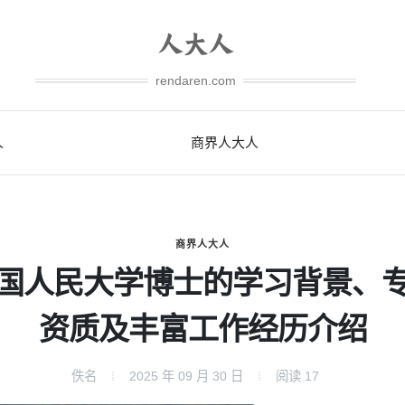
rendaren.com
人
商界人大人
商界人大人
国人民大学博士的学习背景、
资质及丰富工作经历介绍
佚名
2025 年 09 月 30 日
阅读
17