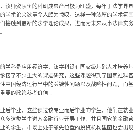
，该师资队伍的科研成果产出极为旺盛，每年于法学界
的学术论文数量令人颇为惊叹，这样一种浓厚的学术氛
们接触到最新的法学理论成果，进而为未来从事法律实
。
的学科是应用经济学，该学科设有国家级基础人才培养
承接了不少重大的课题研究，这些课题得到了国家社科
注中国经济运行当中的关键性问题以及战略性问题，而
重要的政策参考价值 。
业后毕业，这些读过该专业而后毕业的学生，他们在就
众多这类学生进入金融行业开展工作，并且国家的金融
业的学生，市场上处于领先位置的投资机构里面也会出