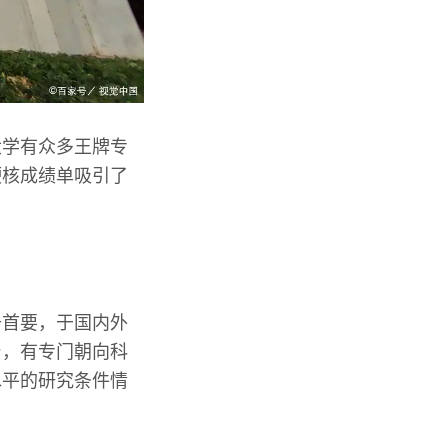
大学有众多王牌专
硬核成绩单吸引了
于首要，于国内外
台，有专门朝向科
水平的研究条件情