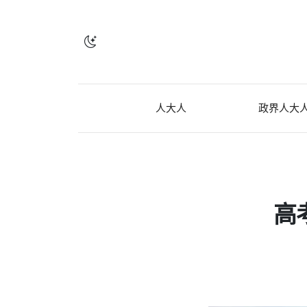
人大人
政界人大
高