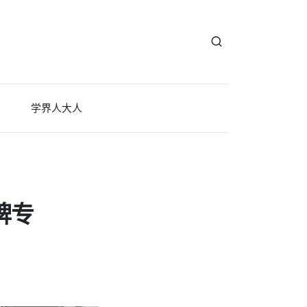
学界人大人
牌专