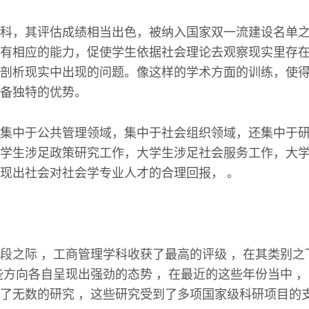
科，其评估成绩相当出色，被纳入国家双一流建设名单
有相应的能力，促使学生依据社会理论去观察现实里存
剖析现实中出现的问题。像这样的学术方面的训练，使
备独特的优势。
集中于公共管理领域，集中于社会组织领域，还集中于
学生涉足政策研究工作，大学生涉足社会服务工作，大
现出社会对社会学专业人才的合理回报， 。
段之际 ，工商管理学科收获了最高的评级 ，在其类别之
些方向各自呈现出强劲的态势 ，在最近的这些年份当中 
了无数的研究 ，这些研究受到了多项国家级科研项目的支