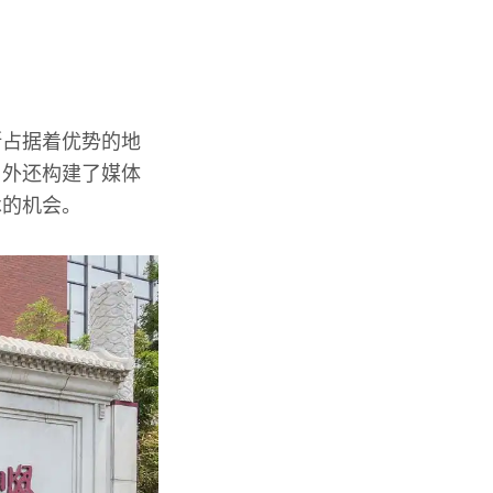
断占据着优势的地
另外还构建了媒体
术的机会。