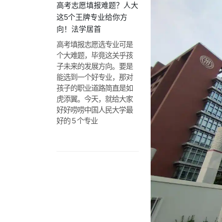
高考志愿填报难题？人大
这5个王牌专业给你方
向！法学居首
高考填报志愿选专业可是
个大难题，毕竟这关乎孩
子未来的发展方向。要是
能选到一个好专业，那对
孩子的职业道路简直是如
虎添翼。今天，就给大家
好好唠唠中国人民大学最
好的 5 个专业