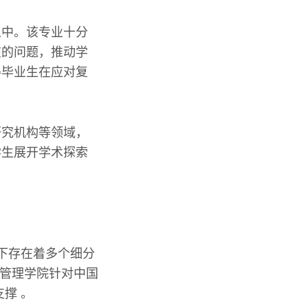
之中。该专业十分
在的问题，推动学
得毕业生在应对复
研究机构等领域，
学生展开学术探索
下存在着多个细分
，管理学院针对中国
撑 。