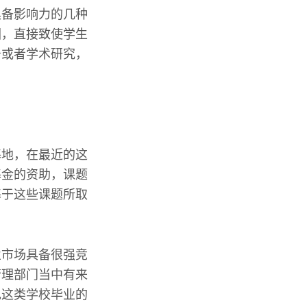
具备影响力的几种
围，直接致使学生
务或者学术研究，
基地，在最近的这
基金的资助，课题
基于这些课题所取
业市场具备很强竞
管理部门当中有来
现这类学校毕业的