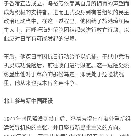
于香港宣告成立，冯裕芳依靠其自身所拥有的声望而
成为积极的支持者，进而正式投身到有着组织的民主
政治运动当中，在这一过程里，他团结了旅港琼崖民
主人士，还呼吁海外侨胞团结起来进行救亡行动，以
此应对日军有可能发起的侵略。
事后，他遭日军因抗日行动给予以抓捕，于狱中凭借
机灵成功脱险后，前往澳门进行躲避。这一危险处境
彰显出他对于革命的那份笃定，即便处于危险状况
里，他从来也就未曾舍弃斗争。
北上参与新中国建设
1947年时民盟遭到禁止后，冯裕芳提出在海外重新组
建领导机构的主张，并且坚持新民主主义的方向。