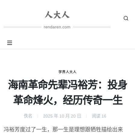
rendaren.com
学界人大人
海南革命先辈冯裕芳：投身
革命烽火，经历传奇一生
佚名
2025 年 10 月 20 日
阅读
16
冯裕芳度过了一生，那一生是理想跟牺牲描绘出来