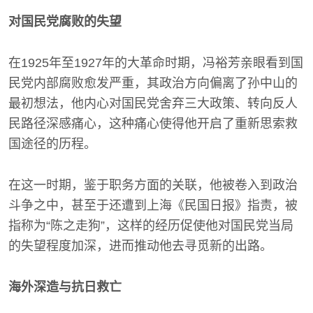
对国民党腐败的失望
在1925年至1927年的大革命时期，冯裕芳亲眼看到国
民党内部腐败愈发严重，其政治方向偏离了孙中山的
最初想法，他内心对国民党舍弃三大政策、转向反人
民路径深感痛心，这种痛心使得他开启了重新思索救
国途径的历程。
在这一时期，鉴于职务方面的关联，他被卷入到政治
斗争之中，甚至于还遭到上海《民国日报》指责，被
指称为“陈之走狗”，这样的经历促使他对国民党当局
的失望程度加深，进而推动他去寻觅新的出路。
海外深造与抗日救亡