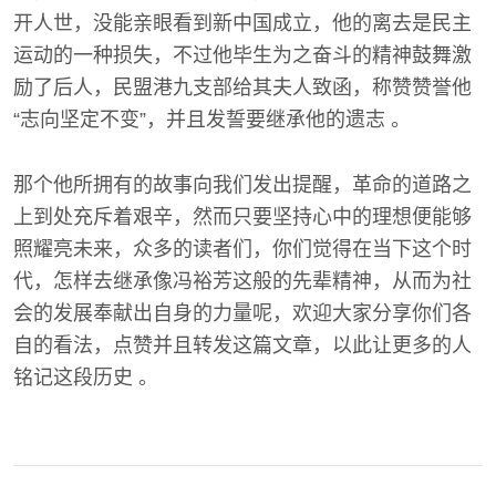
开人世，没能亲眼看到新中国成立，他的离去是民主
运动的一种损失，不过他毕生为之奋斗的精神鼓舞激
励了后人，民盟港九支部给其夫人致函，称赞赞誉他
“志向坚定不变”，并且发誓要继承他的遗志 。
那个他所拥有的故事向我们发出提醒，革命的道路之
上到处充斥着艰辛，然而只要坚持心中的理想便能够
照耀亮未来，众多的读者们，你们觉得在当下这个时
代，怎样去继承像冯裕芳这般的先辈精神，从而为社
会的发展奉献出自身的力量呢，欢迎大家分享你们各
自的看法，点赞并且转发这篇文章，以此让更多的人
铭记这段历史 。