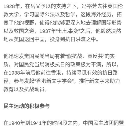
1928年，在岳父予以的支持之下，冯裕芳去往英国伦
敦大学，学习国际公法以及哲学，这段海外经历，拓
宽了他的视野，使得他能够更深入地去理解国际形势
以及救国之道，1937年“七七事变”之后，他毅然决然
地从英国返回中国，投身到抗日洪流之中。
他迅速发觉国民党当局有着“假抗战、真反共”的实
质，对国民党当局消极抗日的政策极为不满，所以，
在1938年前后他前往香港，持续寻觅有效的抗日路
径，参与发起“香港新文字学会”，推行新文字来助力
教育以及抗战动员。
民主运动的积极参与
在1940年到1941年的时间段之内，中国民主政团同盟