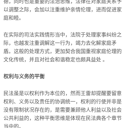
德，同时也是重要的法治思维，法律在对家庭关系予
以调整之际，会加以注重维护亲情伦理，进而促进家
庭和睦。
在实际的司法实践情形当中，法院于处理家事纠纷之
际，也越发注重调解这一行为，竭力去化解家庭矛
盾。这般的处理方式，更加契合我国重视家庭伦理的
文化传统，并且对社会和谐稳定也颇具益处 。
权利与义务的平衡
民法虽是以权利作为本位的，然而王雷却提醒要留意
权利、义务以及责任的协调统一，权利的行使并非是
没有限制状况存在的，是需要兼顾他人利益以及社会
公共利益的，这种平衡思维是体现在民法典各个章节
当中的。