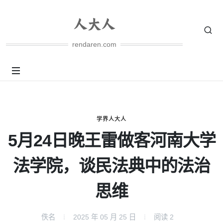
rendaren.com
学界人大人
5月24日晚王雷做客河南大学
法学院，谈民法典中的法治
思维
佚名
2025 年 05 月 25 日
阅读
2