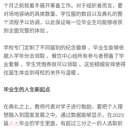
个月之前就着手展开筹备工作。对于组织者而言，要
对场地容纳的具体数量、学位服的数目以及典礼的整
个流程予以协调，以此保证每一位毕业生均能够收获
到全面完整的体验 。
学校专门定制了不同届别的纪念徽章 ，毕业生能够依
据入学年份去领取 。餐饮中心给所有参与者预备了毕
业套餐 ，学生凭借券就可以领取 。这些精细安排使得
往届生体会到母校的关怀与温暖 。
毕业生的人生新起点
在典礼之上，教师代表对学子进行勉励，要把个人理
想融入到国家发展之中。通过数据能够显示，在2023
届
人大
毕业的学生里面，有超过三分之一的人选取前