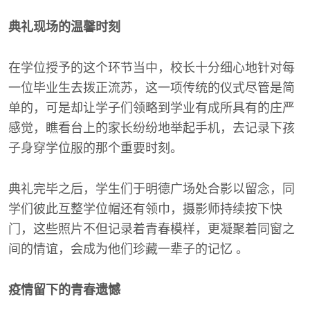
典礼现场的温馨时刻
在学位授予的这个环节当中，校长十分细心地针对每
一位毕业生去拨正流苏，这一项传统的仪式尽管是简
单的，可是却让学子们领略到学业有成所具有的庄严
感觉，瞧看台上的家长纷纷地举起手机，去记录下孩
子身穿学位服的那个重要时刻。
典礼完毕之后，学生们于明德广场处合影以留念，同
学们彼此互整学位帽还有领巾，摄影师持续按下快
门，这些照片不但记录着青春模样，更凝聚着同窗之
间的情谊，会成为他们珍藏一辈子的记忆 。
疫情留下的青春遗憾