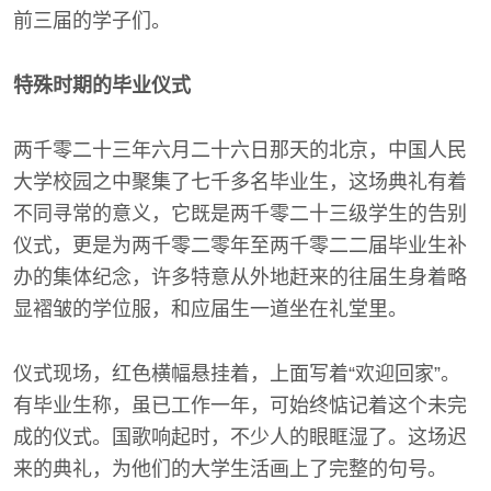
前三届的学子们。
特殊时期的毕业仪式
两千零二十三年六月二十六日那天的北京，中国人民
大学校园之中聚集了七千多名毕业生，这场典礼有着
不同寻常的意义，它既是两千零二十三级学生的告别
仪式，更是为两千零二零年至两千零二二届毕业生补
办的集体纪念，许多特意从外地赶来的往届生身着略
显褶皱的学位服，和应届生一道坐在礼堂里。
仪式现场，红色横幅悬挂着，上面写着“欢迎回家”。
有毕业生称，虽已工作一年，可始终惦记着这个未完
成的仪式。国歌响起时，不少人的眼眶湿了。这场迟
来的典礼，为他们的大学生活画上了完整的句号。