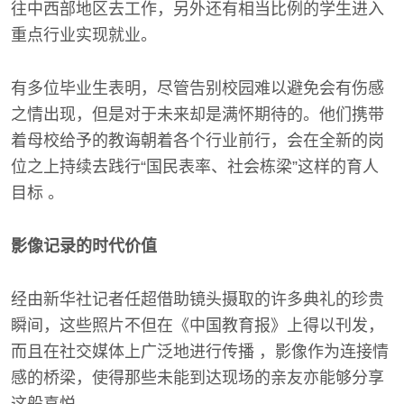
往中西部地区去工作，另外还有相当比例的学生进入
重点行业实现就业。
有多位毕业生表明，尽管告别校园难以避免会有伤感
之情出现，但是对于未来却是满怀期待的。他们携带
着母校给予的教诲朝着各个行业前行，会在全新的岗
位之上持续去践行“国民表率、社会栋梁”这样的育人
目标 。
影像记录的时代价值
经由新华社记者任超借助镜头摄取的许多典礼的珍贵
瞬间，这些照片不但在《中国教育报》上得以刊发，
而且在社交媒体上广泛地进行传播 ，影像作为连接情
感的桥梁，使得那些未能到达现场的亲友亦能够分享
这般喜悦 。