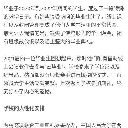
毕业于2020年到2022年期间的学生，度过了一段特殊
的求学日子。有好些接受访问的毕业生讲了，线上课
程以及封闭管理变成了他们大学生活里的平常状态。
最为让人惋惜的是，缺失了传统形式的毕业晚会，还
有班级散伙饭以及隆重盛大的毕业典礼。
2021届的一位毕业生回想起来，那时他们唯有借助线
上会议软件去参与“云毕业”。学校寄来了学位证以及
纪念品，然而却没有师长亲手进行拨穗的仪式，一直
感觉大学生活欠缺完整。此次返回学校参加典礼，终
究弥补了内心的遗憾。
学校的人性化安排
为将这次联合毕业典礼妥善操办，中国人民大学在两