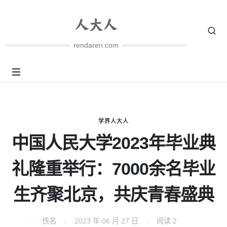
rendaren.com
学界人大人
中国人民大学2023年毕业典
礼隆重举行：7000余名毕业
生齐聚北京，共庆青春盛典
佚名
2023 年 06 月 27 日
阅读
2