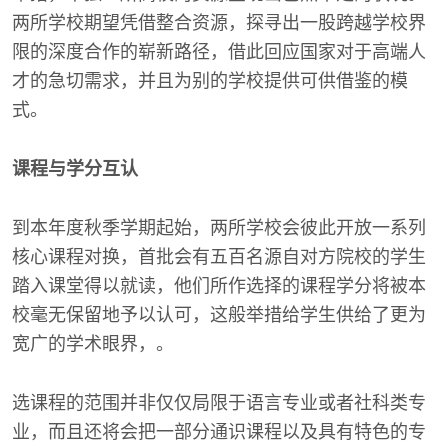
两所学校期望凭借整合资源，探寻出一股跨越学校界
限的深度合作的崭新路径，借此回应国家对于高端人
才的急切需求，并且为别的学校提供可供借鉴的模
式。
课程与学分互认
到本年度秋季学期起始，两所学校会彼此开放一系列
核心课程对换，首批会有五百名源自对方院校的学生
踏入课堂得以就读，他们所作选择的课程学分将被本
校毫无保留地予以认可，这般举措给学生供给了更为
宽广的学术眼界，。
选课程的范围并非仅仅局限于语言专业或者社科类专
业，而且还将会把一部分通识课程以及具有特色的专