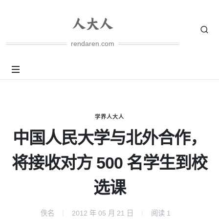
rendaren.com
学界人大人
中国人民大学与北外合作，
将接收对方 500 名学生到校
选课
佚名
2012 年 05 月 21 日
阅读
1