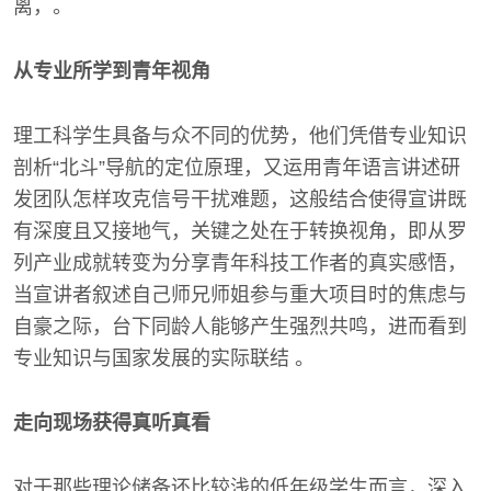
离，。
从专业所学到青年视角
理工科学生具备与众不同的优势，他们凭借专业知识
剖析“北斗”导航的定位原理，又运用青年语言讲述研
发团队怎样攻克信号干扰难题，这般结合使得宣讲既
有深度且又接地气，关键之处在于转换视角，即从罗
列产业成就转变为分享青年科技工作者的真实感悟，
当宣讲者叙述自己师兄师姐参与重大项目时的焦虑与
自豪之际，台下同龄人能够产生强烈共鸣，进而看到
专业知识与国家发展的实际联结 。
走向现场获得真听真看
对于那些理论储备还比较浅的低年级学生而言，深入