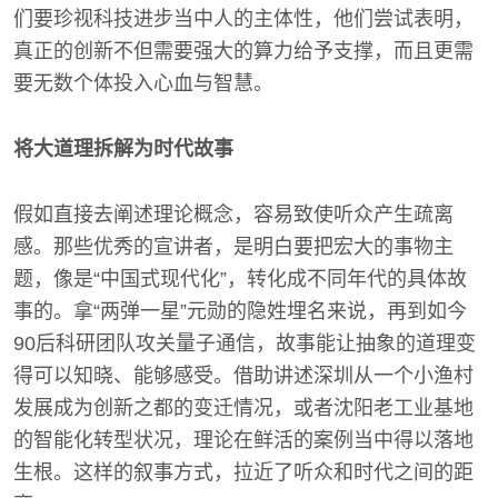
们要珍视科技进步当中人的主体性，他们尝试表明，
真正的创新不但需要强大的算力给予支撑，而且更需
要无数个体投入心血与智慧。
将大道理拆解为时代故事
假如直接去阐述理论概念，容易致使听众产生疏离
感。那些优秀的宣讲者，是明白要把宏大的事物主
题，像是“中国式现代化”，转化成不同年代的具体故
事的。拿“两弹一星”元勋的隐姓埋名来说，再到如今
90后科研团队攻关量子通信，故事能让抽象的道理变
得可以知晓、能够感受。借助讲述深圳从一个小渔村
发展成为创新之都的变迁情况，或者沈阳老工业基地
的智能化转型状况，理论在鲜活的案例当中得以落地
生根。这样的叙事方式，拉近了听众和时代之间的距