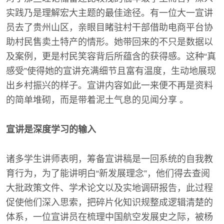
实践乃是理解宏大主题的最佳途径。有一位大一宣讲
员去了贵州山区，亲眼目睹驻村干部借助电商平台协
助村民售卖土特产的情形。她带回来的不只是数据以
及案例，更是村民笑容背后所蕴含的获得感。这种“真
感受”使得她的宣讲充满细节且富有温度，生动地展现
出乡村振兴的样子。宣讲内容如此一来便不再是资料
的简单堆砌，而是带着泥土气息的见闻分享 。
宣讲是深度学习的输入
诸多学生讲师表明，筹备宣讲稿是一回系统的自我教
育行为，为了能讲明白“新发展理念”，他们得去查阅
大批政策文件、学术论文以及实地调研报告，此过程
促使他们深入思索，把碎片化知识规整成逻辑清楚的
体系，一位宣讲员在梳理中国航空发展史之际，被杨