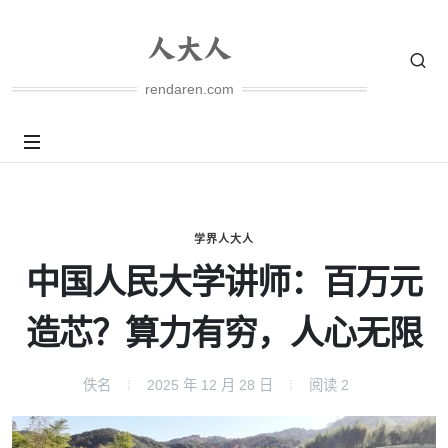
rendaren.com
学界人大人
中国人民大学讲师：百万元
造芯？算力有穷，人心无限
佚名
2025 年 12 月 28 日
阅读
2