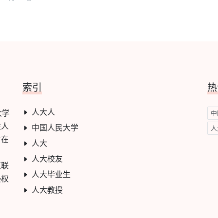
索引
热
人大人
大学
中
注人
中国人民大学
人
旨在
人大
人大校友
互联
人大毕业生
侵权
人大教授