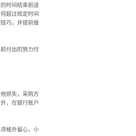
天的时间结束前送
任何超过规定时间
理技巧，并提前做
先前付出的努力付
其他损失，采购方
另外，在银行账户
必须格外留心，小