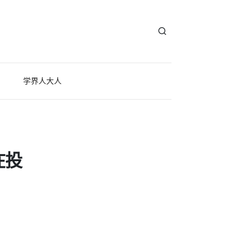
学界人大人
在投