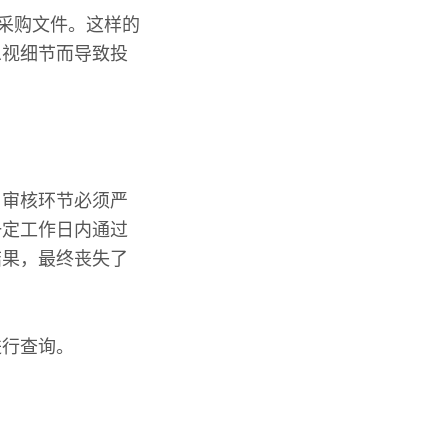
载采购文件。这样的
忽视细节而导致投
名审核环节必须严
一定工作日内通过
结果，最终丧失了
进行查询。