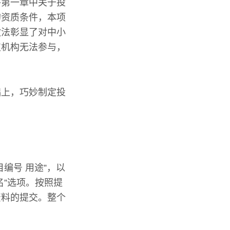
件第一章中关于投
的资质条件，本项
做法彰显了对中小
支机构无法参与，
础上，巧妙制定投
编号 用途”，以
名”选项。按照提
资料的提交。整个