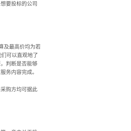
于想要投标的公司
预算及最高价均为若
我们可以直观地了
源，判断是否能够
有服务内容完成。
和采购方均可据此