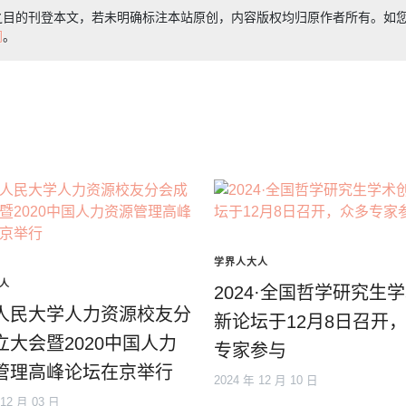
之目的刊登本文，若未明确标注本站原创，内容版权均归原作者所有。如
们
。
学界人大人
人
2024·全国哲学研究生
人民大学人力资源校友分
新论坛于12月8日召开
立大会暨2020中国人力
专家参与
管理高峰论坛在京举行
2024 年 12 月 10 日
 12 月 03 日