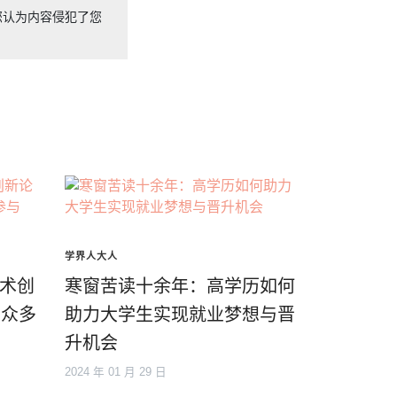
您认为内容侵犯了您
学界人大人
学术创
寒窗苦读十余年：高学历如何
，众多
助力大学生实现就业梦想与晋
升机会
2024 年 01 月 29 日