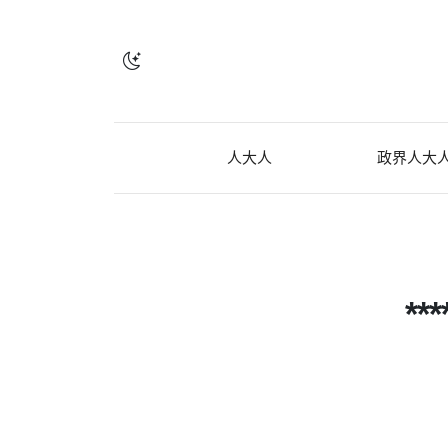
人大人
政界人大
*