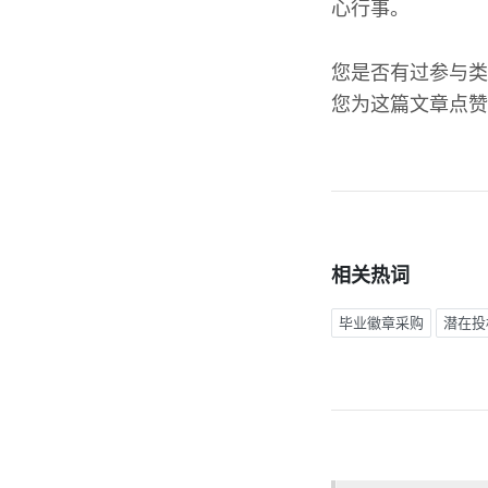
心行事。
您是否有过参与类
您为这篇文章点赞
相关热词
毕业徽章采购
潜在投