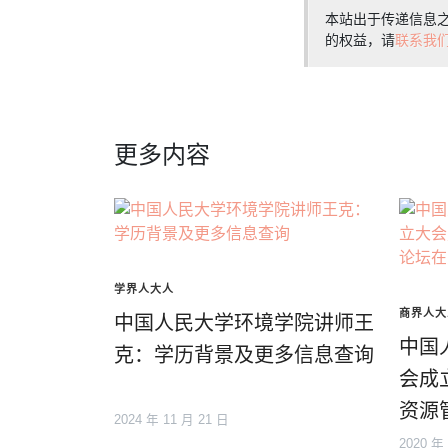
本站出于传递信息
的权益，请
联系我
更多内容
学界人大人
商界人大
中国人民大学环境学院讲师王
中国
克：学历背景及更多信息查询
会成
资源
2024 年 11 月 21 日
2020 年