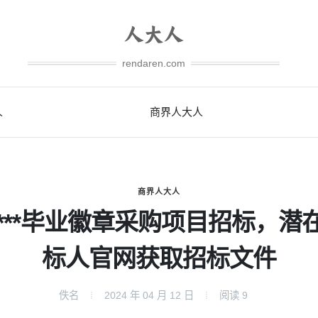
rendaren.com
人
商界人大人
商界人大人
*****毕业徽章采购项目招标，潜
标人官网获取招标文件
佚名
2024 年 04 月 12 日
阅读
9