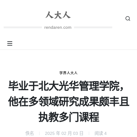
rendaren.com
学界人大人
毕业于北大光华管理学院，
他在多领域研究成果颇丰且
执教多门课程
佚名
2025 年 02 月 03 日
阅读
4