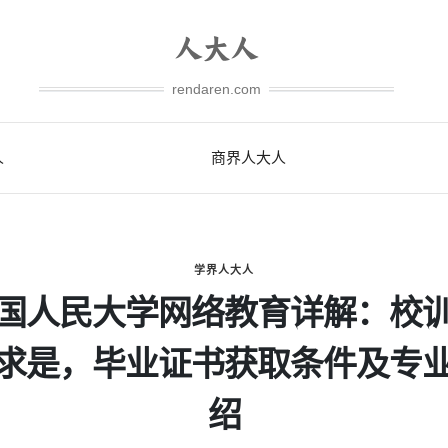
rendaren.com
人
商界人大人
学界人大人
国人民大学网络教育详解：校
求是，毕业证书获取条件及专
绍