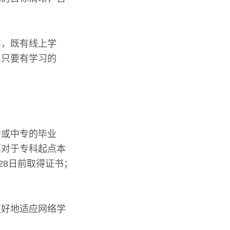
样，既有线上学
，只要有学习的
中或中专的毕业
而对于专科起点本
28日前取得证书；
更好地适应网络学