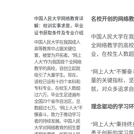
中国人民大学网络教育详
名校开创的网络教
解：校训实事求是，毕业
证书获取条件及专业介绍
中国人民大学在我
中国人民大学在我国成人
全网络教学的高校
高等教育中占据关键位
业，在校生人数超
置，被誉为开拓者。“网上
人大”作为我国首个全网络
教学的高校，自创立起就
“网上人大”不懈
吸引了大量学生。现在，
量的关键指标，坚
该校已设有十四个本科和
专科专业，在校生人数超
就，对众多追求自
过六万，毕业生足迹遍布
全国23个省市自治区，总
理念驱动的学习环
数超过七万。“网上人大”不
懈奋斗，致力于推动学习
者的持续发展。中国人民
“网上人大”秉持
大学对网络教育的招生要
勇于创新的学习氛