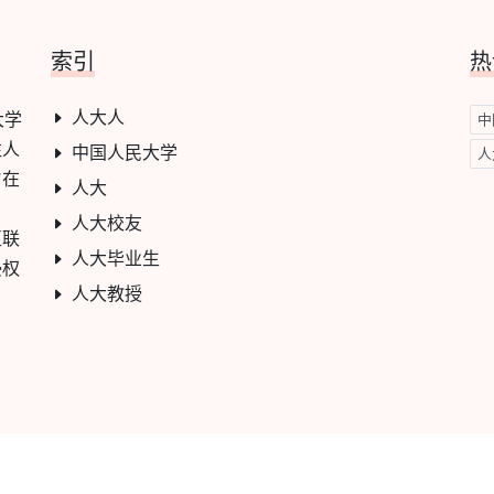
索引
热
人大人
大学
中
注人
中国人民大学
人
旨在
人大
人大校友
互联
人大毕业生
侵权
人大教授