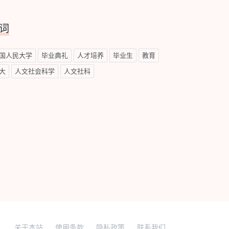
词
国人民大学
毕业典礼
人才培养
毕业生
教育
大
人文社会科学
人文社科
关于本站
使用条款
隐私政策
联系我们