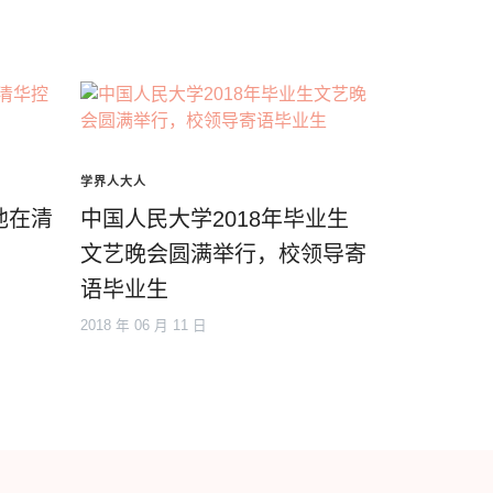
学界人大人
他在清
中国人民大学2018年毕业生
文艺晚会圆满举行，校领导寄
语毕业生
2018 年 06 月 11 日