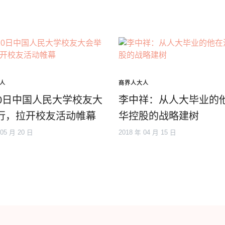
人
商界人大人
20日中国人民大学校友大
李中祥：从人大毕业的
行，拉开校友活动帷幕
华控股的战略建树
 05 月 20 日
2018 年 04 月 15 日