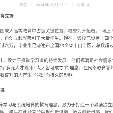
佚名
2024 年 08 月 23 日
阅读
14
育先锋
国成人高等教育中占据关键位置，被誉为开拓者。“网上
，自创立起就吸引了大量学生。现在，该校已设有十四
过六万，毕业生足迹遍布全国23个省市自治区，总数超
奋斗，致力于推动学习者的持续发展。他们视满足社会需
持“多元人才观”和“人人皆可成才”的理念，在网络教育领
我提升的人产生了深远而持久的影响。
境
终身学习与系统培育的教育理念，致力于打造一个激励独
围。学生在此能充分展现创新潜能，激发创新灵感。我