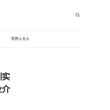
学界人大人
训实
业介