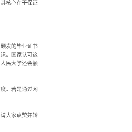
，其核心在于保证
学颁发的毕业证书
标识。国家认可这
国人民大学还会额
态度。若是通过网
恳请大家点赞并转