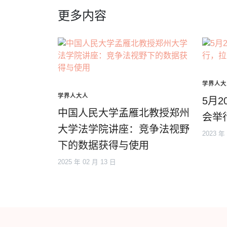
更多内容
学界人大
学界人大人
5月
中国人民大学孟雁北教授郑州
会举
大学法学院讲座：竞争法视野
2023 年
下的数据获得与使用
2025 年 02 月 13 日