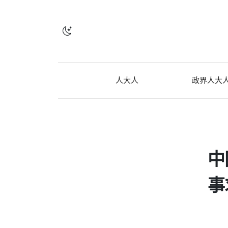
人大人
政界人大
中
事