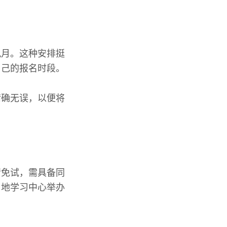
九月。这种安排挺
自己的报名时段。
精确无误，以便将
请免试，需具备同
当地学习中心举办