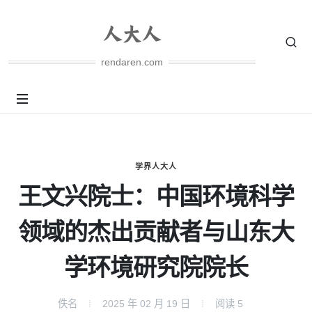
rendaren.com
学界人大人
王文兴院士：中国环境科学
领域的杰出贡献者与山东大
学环境研究院院长
佚名
2025 年 02 月 19 日
阅读
5