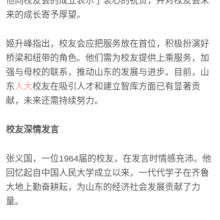
他向校友会的成立表示了衷心的祝贺，并对校友会未
来的成长寄予厚望。
姬升峰指出，校友会应把服务放在首位，积极扮演好
桥梁和纽带的角色。他们需为校友提供上乘服务，加
强与母校的联系，推动山东的发展与进步。目前，山
东
人大
校友在吸引人才和建立智库方面已有显著贡
献，未来还需持续努力。
校友深情发言
张义国，一位1964届的校友，在发言时情感充沛。他
回忆起自中国人民大学成立以来，一代代学子在齐鲁
大地上勤奋耕耘，为山东的经济社会发展贡献了力
量。