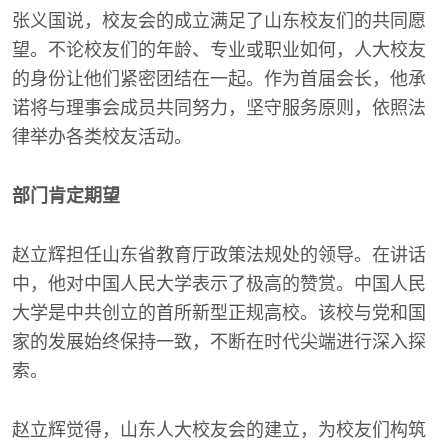
张义国说，校友会的成立满足了山东校友们的共同愿
望。不论校友们的年龄、专业或职业如何，人大校友
的身份让他们紧密团结在一起。作为首届会长，他承
诺将与理事会成员共同努力，坚守服务原则，依照法
律举办各类校友活动。
部门肯定期望
赵立辉担任山东省教育厅政策法规处的领导。在讲话
中，他对中国人民大学表示了极高的赞赏。中国人民
大学是中共创立的首所新型正规高校。该校与党和国
家的发展始终保持一致，不断在时代尖端进行深入探
索。
赵立辉觉得，山东人大校友会的建立，为校友们构筑