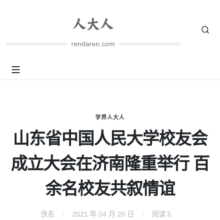
rendaren.com
学界人大人
山东省中国人民大学校友会
成立大会在济南隆重举行 百
余名校友共叙情谊
佚名
2021 年 04 月 20 日
阅读
5