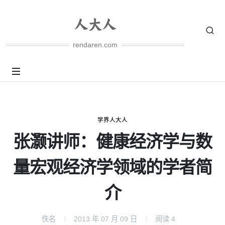
rendaren.com
学界人大人
张灏讲师：健康经济学与数
量宏观经济学领域的学者简
介
佚名
2013 年 07 月 09 日
阅读
4