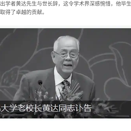
出学者黄达先生与世长辞，这令学术界深感惋惜，他毕
取得了卓越的贡献。