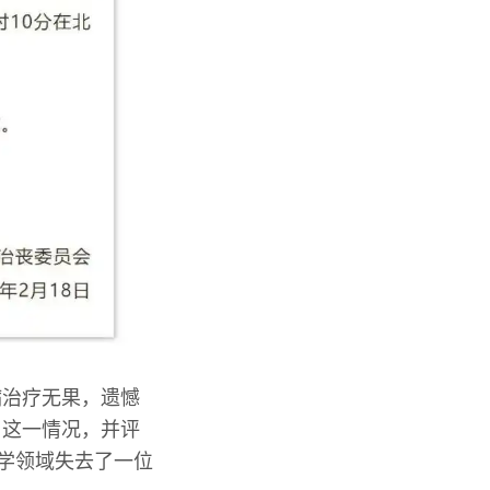
病治疗无果，遗憾
了这一情况，并评
融学领域失去了一位