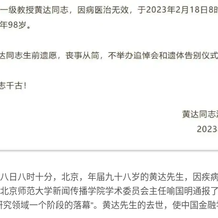
八日八时十分，北京，年届九十八岁的黄达先生，因疾
北京师范大学新闻传播学院学术委员会主任喻国明通报
研究领域一个阶段的落幕”。黄达先生的去世，使中国金