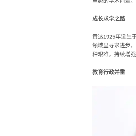
卓越的学术前辈。
成长求学之路
黄达1925年诞
领域里寻求进步，
种艰难，持续增强
教育行政并重