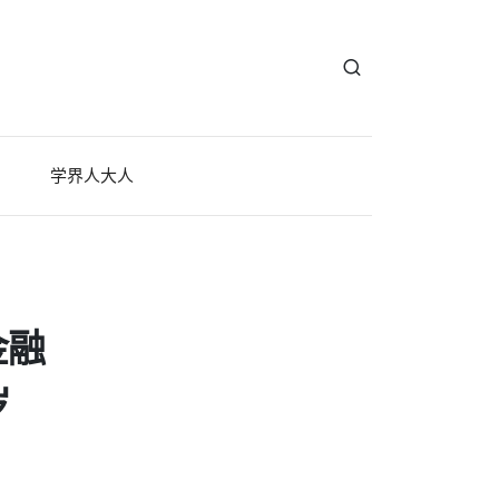
学界人大人
金融
岁