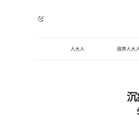
人大人
政界人大
沉