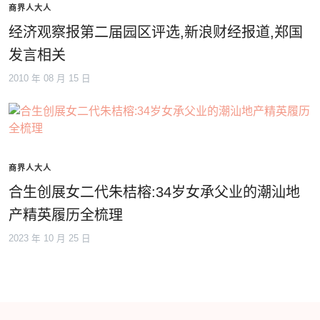
商界人大人
经济观察报第二届园区评选,新浪财经报道,郑国
发言相关
2010 年 08 月 15 日
商界人大人
合生创展女二代朱桔榕:34岁女承父业的潮汕地
产精英履历全梳理
2023 年 10 月 25 日