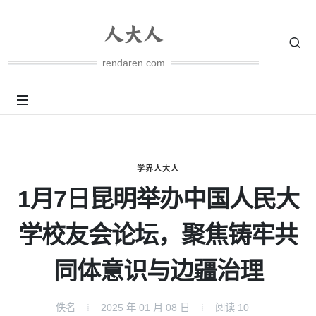
rendaren.com
学界人大人
1月7日昆明举办中国人民大
学校友会论坛，聚焦铸牢共
同体意识与边疆治理
佚名
2025 年 01 月 08 日
阅读
10