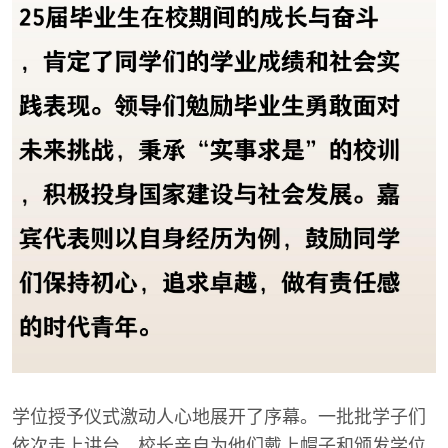
学位授予仪式激动人心地展开了序幕。一批批学子们
依次走上讲台，校长亲自为他们戴上帽子和颁发学位