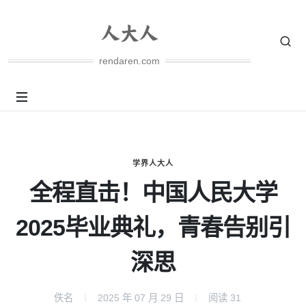
rendaren.com
学界人大人
全程直击！中国人民大学
2025毕业典礼，青春告别引
深思
佚名
2025 年 07 月 29 日
阅读
31